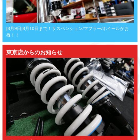
[8月9日]8月10日まで！サスペンション/マフラー/ホイールがお
得！！
東京店からのお知らせ