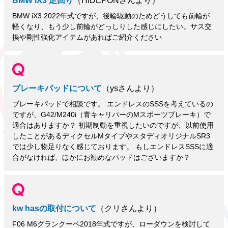
BMW iX3 足回り
（HIDEPONさんより）
BMW iX3 2022年式ですが、後輪駆動のためどうしても前輪が
軽くなり、もう少し前輪がどっしりした感じにしたい。サス交
換や剛性強化アイテムがあればご紹介ください
ブレーキパッドについて
（ysさんより）
ブレーキパッドで相談です。 エンドレスのSSSを考えているの
ですが、G42/M240i（青キャリパーのMスポーツブレーキ）で
適合はありますか？ 初期制動を重視したいのですが、以前使用
したことがあるディクセルMタイプやスタディオリジナルSR3
では少し物足りなく感じております。 もしエンドレスSSSに適
合がなければ、ほかにお勧めなパッドはございますか？
kw hasの取付について
（クリさんより）
F06 M6グランクーペ2018年式ですが、ローダウンを検討して