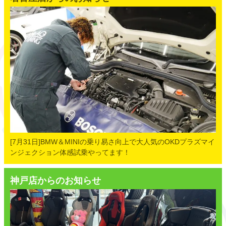
[7月31日]BMW＆MINIの乗り易さ向上で大人気のOKDプラズマイ
ンジェクション体感試乗やってます！
神戸店からのお知らせ