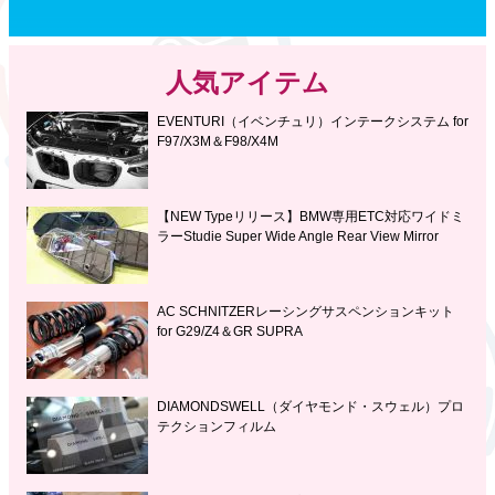
人気アイテム
EVENTURI（イベンチュリ）インテークシステム for
F97/X3M＆F98/X4M
【NEW Typeリリース】BMW専用ETC対応ワイドミ
ラーStudie Super Wide Angle Rear View Mirror
AC SCHNITZERレーシングサスペンションキット
for G29/Z4＆GR SUPRA
DIAMONDSWELL（ダイヤモンド・スウェル）プロ
テクションフィルム