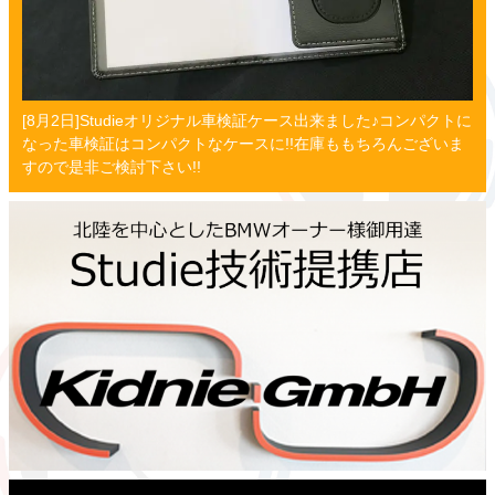
[8月2日]Studieオリジナル車検証ケース出来ました♪コンパクトに
なった車検証はコンパクトなケースに!!在庫ももちろんございま
すので是非ご検討下さい!!