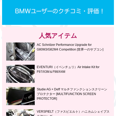
人気アイテム
AC Schnitzer Performance Upgrade for
G80M3/G82M4 Competition [世界一のサブコン]
EVENTURI（イベンチュリ）Air Intake Kit for
F97/X3M＆F98/X4M
Studie AG × Deff マルチファンクションスクリーン
プロテクター [MULTIFUNCTION SCREEN
PROTECTOR]
VERSPIELT（ファスピエルト）ハニカムシェイプス