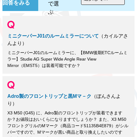
回答をみる
で選
ぶ
ミニクーパーJ01のルームミラーについて
（カイルアさ
んより）
ミニクーパーJ01のルームミラーに、【BMW後期ETCルームミ
ラー】Studie AG Super Wide Angle Rear View
Mirror（EMST5）は装着可能ですか？
Adro製のフロントリップと黒Mマ－ク
（ぼんさんよ
り）
X3 M50 (G45) に、Adro製のフロントリップが装着できます
か？お値段はおいくらになりますでしょうか？ また、X3 M50
フロントグリルのMマーク（商品コード51135B4E879）がシル
バーですので、Mマークが黒い商品と取り換えしたいのです