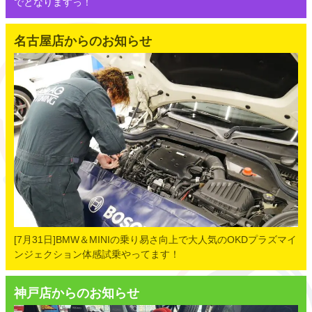
でとなりますっ！
名古屋店からのお知らせ
[7月31日]BMW＆MINIの乗り易さ向上で大人気のOKDプラズマイ
ンジェクション体感試乗やってます！
神戸店からのお知らせ