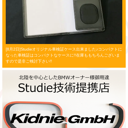
[8月2日]Studieオリジナル車検証ケース出来ました♪コンパクトに
なった車検証はコンパクトなケースに!!在庫ももちろんございま
すので是非ご検討下さい!!