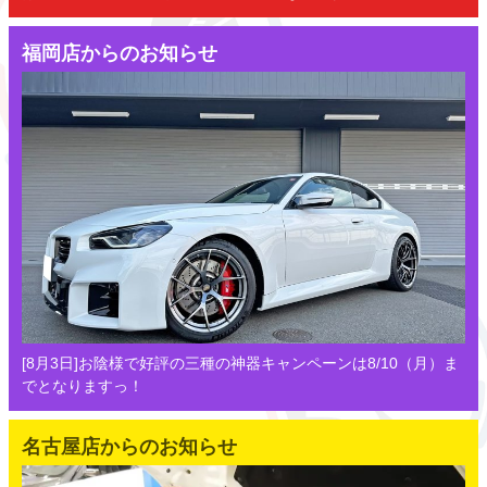
福岡店からのお知らせ
[8月3日]お陰様で好評の三種の神器キャンペーンは8/10（月）ま
でとなりますっ！
名古屋店からのお知らせ