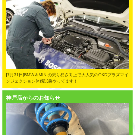
[7月31日]BMW＆MINIの乗り易さ向上で大人気のOKDプラズマイ
ンジェクション体感試乗やってます！
神戸店からのお知らせ