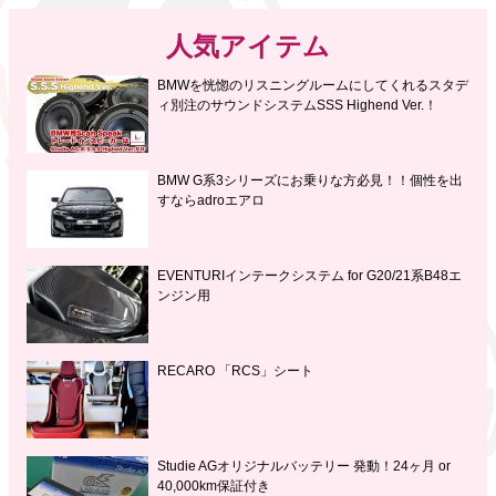
人気アイテム
BMWを恍惚のリスニングルームにしてくれるスタデ
ィ別注のサウンドシステムSSS Highend Ver.！
BMW G系3シリーズにお乗りな方必見！！個性を出
すならadroエアロ
EVENTURIインテークシステム for G20/21系B48エ
ンジン用
RECARO 「RCS」シート
Studie AGオリジナルバッテリー 発動！24ヶ月 or
40,000km保証付き