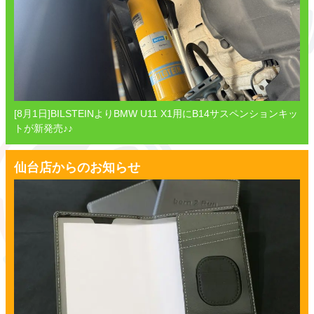
[8月1日]BILSTEINよりBMW U11 X1用にB14サスペンションキッ
トが新発売♪♪
仙台店からのお知らせ