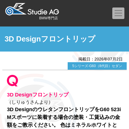
BMW専門店
3D Designフロントリップ
掲載日：2026年07月2日
5シリーズ-G60（8代目）セダン
3D Designフロントリップ
（しりゅうさんより）
3D DesignのウレタンフロントリップをG60 523i
Mスポーツに装着する場合の塗装・工賃込みの金
額をご教示ください。 色はミネラルホワイトと