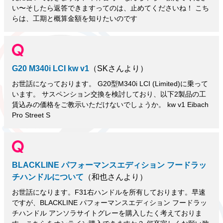
い〜そしたら返答できますってのは、止めてくださいね！ こち
らは、工期と概算金額を知りたいのです
G20 M340i LCI kw v1
（SKさんより）
お世話になっております。 G20型M340i LCI (Limited)に乗って
います。 サスペンション交換を検討しており、以下2製品の工
賃込みの価格をご教示いただけないでしょうか。 kw v1 Eibach
Pro Street S
BLACKLINE パフォーマンスエディション フードラッ
チハンドルについて
（和也さんより）
お世話になります。F31右ハンドルを所有しております。早速
ですが、BLACKLINE パフォーマンスエディション フードラッ
チハンドル アンソラサイトグレーを購入したく考えておりま