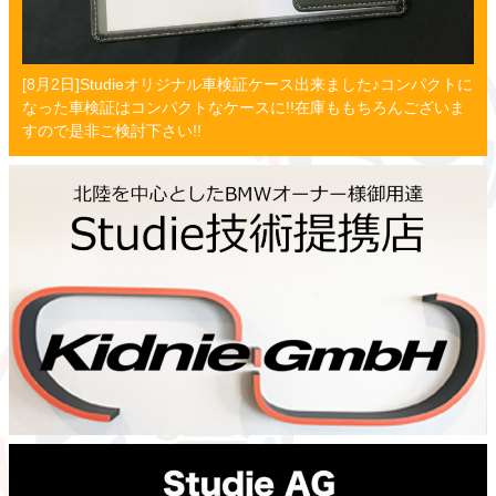
[8月2日]Studieオリジナル車検証ケース出来ました♪コンパクトに
なった車検証はコンパクトなケースに!!在庫ももちろんございま
すので是非ご検討下さい!!