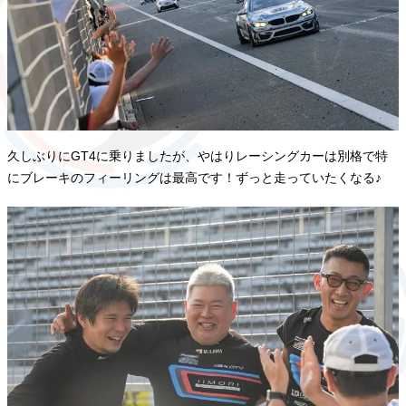
久しぶりにGT4に乗りましたが、やはりレーシングカーは別格で特
にブレーキのフィーリングは最高です！ずっと走っていたくなる♪