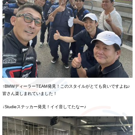
↑BMWディーラーTEAM発見！このスタイルがとても良いですよね♪
皆さん楽しまれていました！
↓Studieステッカー発見！イイ音してたなー♪