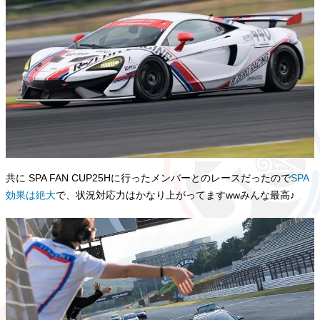
共に SPA FAN CUP25Hに行ったメンバーとのレースだったので
SPA
効果は絶大
で、状況対応力はかなり上がってますwwみんな最高♪