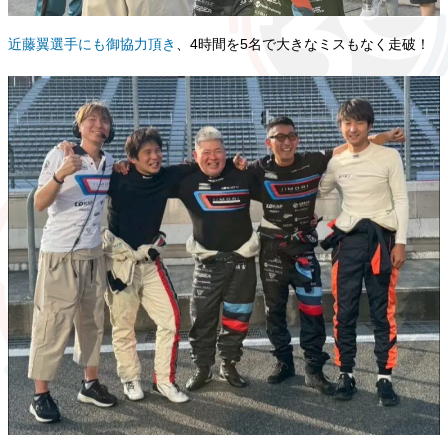
近藤翼選手にも御協力頂き
、4時間を5名で大きなミスもなく走破！