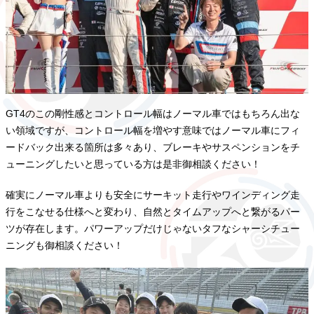
GT4のこの剛性感とコントロール幅はノーマル車ではもちろん出な
い領域ですが、コントロール幅を増やす意味ではノーマル車にフィ
ードバック出来る箇所は多々あり、ブレーキやサスペンションをチ
ューニングしたいと思っている方は是非御相談ください！
確実にノーマル車よりも安全にサーキット走行やワインディング走
行をこなせる仕様へと変わり、自然とタイムアップへと繋がるパー
ツが存在します。パワーアップだけじゃないタフなシャーシチュー
ニングも御相談ください！