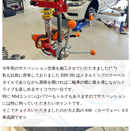
今年初のサスペンション交換を施工させていただきました(^.^)
私も以前に所有しておりました E89 35i はメタルトップのクーペス
タイルでありながら屋根を開ければ二輪車の様に風を感じながらド
ライブを楽しめるサイコウの一台です。
特に N54エンジンはパワーもトルクもありますのでサスペンション
には特に拘っていただきたいポイントです。
そこでチョイスいただきましたのが大人気の KW （カーヴェー）V-3
車高調です☆