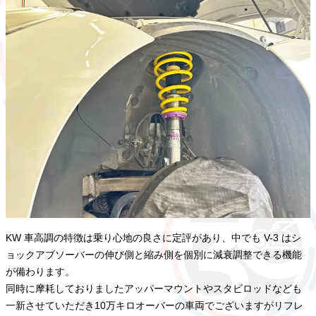
KW 車高調の特徴は乗り心地の良さに定評があり、中でも V-3 はシ
ョックアブソーバーの伸び側と縮み側を個別に減衰調整できる機能
が備わります。
同時に摩耗しておりましたアッパーマウントやスタビロッドなども
一新させていただき10万キロオーバーの車両でございますがリフレ