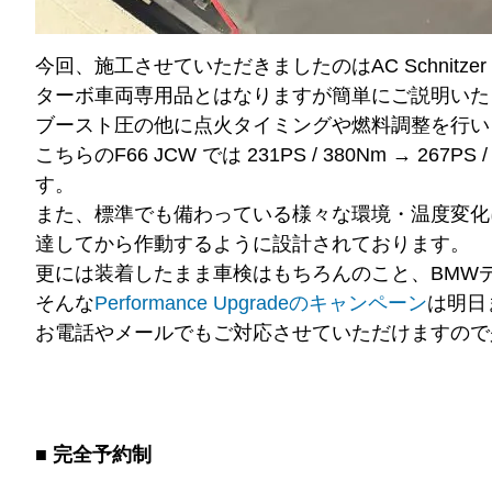
今回、施工させていただきましたのはAC Schnitzer P
ターボ車両専用品とはなりますが簡単にご説明いた
ブースト圧の他に点火タイミングや燃料調整を行い
こちらのF66 JCW では 231PS / 380Nm → 
す。
また、標準でも備わっている様々な環境・温度変化
達してから作動するように設計されております。
更には装着したまま車検はもちろんのこと、BMW
そんな
Performance Upgradeのキャンペーン
は明日
お電話やメールでもご対応させていただけますので
■ 完全予約制