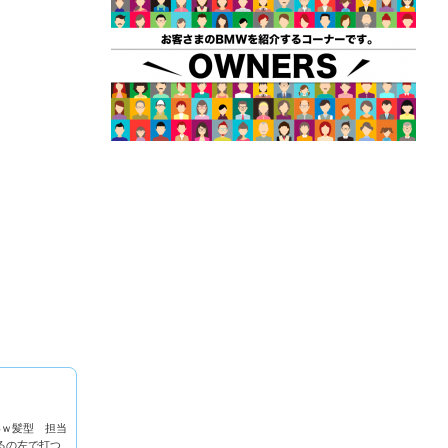
いｗ髪型 担当
るの左で打つ