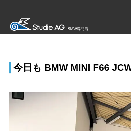
BMW専門店
今日も BMW MINI F66 J