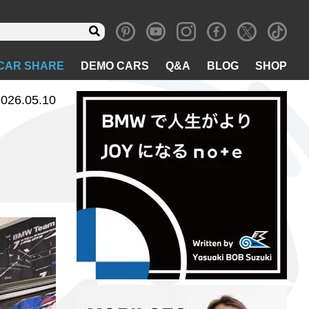
CAR SHARE
DEMO CARS
Q&A
BLOG
SHOP
026.05.10