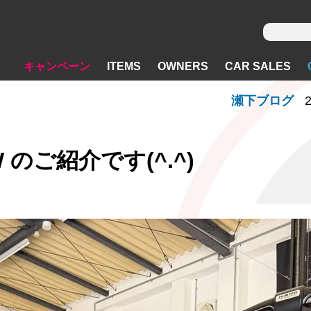
キャンペーン
ITEMS
OWNERS
CAR SALES
瀬下ブログ
2
CW のご紹介です(^.^)