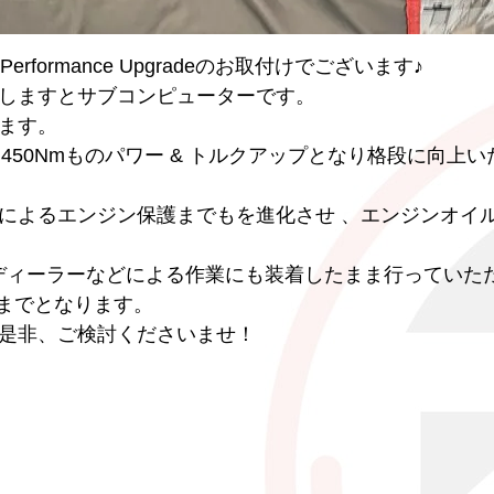
erformance Upgradeのお取付けでございます♪
しますとサブコンピューターです。
ます。
267PS / 450Nmものパワー & トルクアップとなり格段に向上
によるエンジン保護までもを進化させ 、エンジンオイル
ディーラーなどによる作業にも装着したまま行っていた
までとなります。
是非、ご検討くださいませ！