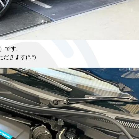
）です。
だきます(^.^)