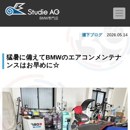
BMW専門店
瀬下ブログ
2026.05.14
猛暑に備えてBMWのエアコンメンテナ
ンスはお早めに☆