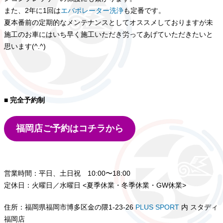
また、2年に1回は
エバポレーター洗浄
も定番です。
夏本番前の定期的なメンテナンスとしてオススメしておりますが未
施工のお車にはいち早く施工いただき労ってあげていただきたいと
思います(^.^)
■ 完全予約制
福岡店ご予約はコチラから
営業時間：平日、土日祝 10:00〜18:00
定休日：火曜日／水曜日 <夏季休業・冬季休業・GW休業>
住所：福岡県福岡市博多区金の隈1-23-26
PLUS SPORT
内 スタディ
福岡店