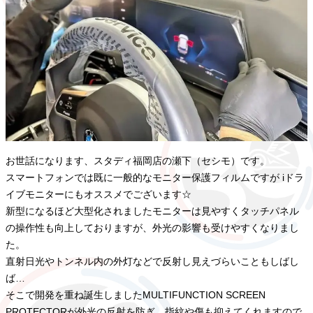
お世話になります、スタディ福岡店の瀬下（セシモ）です。
スマートフォンでは既に一般的なモニター保護フィルムですが iドラ
イブモニターにもオススメでございます☆
新型になるほど大型化されましたモニターは見やすくタッチパネル
の操作性も向上しておりますが、外光の影響も受けやすくなりまし
た。
直射日光やトンネル内の外灯などで反射し見えづらいこともしばし
ば…
そこで開発を重ね誕生しましたMULTIFUNCTION SCREEN
PROTECTORが外光の反射を防ぎ、指紋や傷も抑えてくれますので