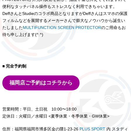
便利なタッチパネル操作もストレスなく利用できちゃいます。
DeffさんとStudieのコラボ商品となりますがDeffさんはスマホの保護
フィルムなどを展開するメーカーさんで膨大なノウハウから誕生い
たしました
MULTIFUNCTION SCREEN PROTECTOR
のご用命もお
待ち申し上げます(^.^)
■ 完全予約制
福岡店ご予約はコチラから
営業時間：平日、土日祝 10:00〜18:00
定休日：火曜日／水曜日 <夏季休業・冬季休業・GW休業>
住所：福岡県福岡市博多区金の隈1-23-26
PLUS SPORT
内 スタディ