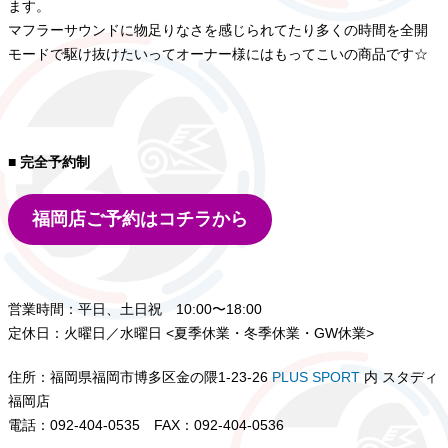
ます。
マフラーサウンドに物足りなさを感じられてたり多くの時間を全開
モードで駆け抜けたいってオーナー様にはもってこいの商品です☆
■ 完全予約制
福岡店ご予約はコチラから
営業時間：平日、土日祝 10:00〜18:00
定休日：火曜日／水曜日 <夏季休業・冬季休業・GW休業>
住所：福岡県福岡市博多区金の隈1-23-26
PLUS SPORT
内 スタディ
福岡店
電話：092-404-0535 FAX：092-404-0536