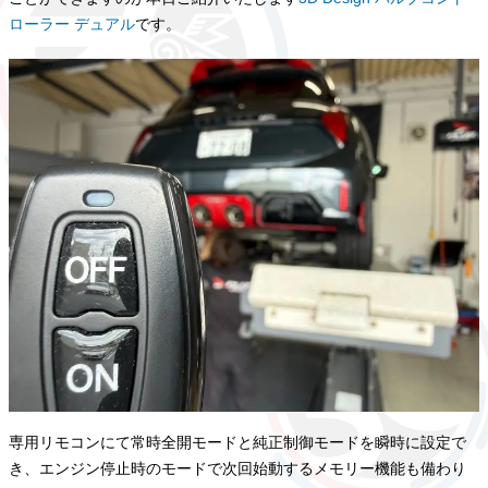
ローラー デュアル
です。
専用リモコンにて常時全開モードと純正制御モードを瞬時に設定で
き、エンジン停止時のモードで次回始動するメモリー機能も備わり