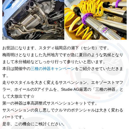
お世話になります、スタディ福岡店の瀬下（セシモ）です。
梅雨明けとなりました九州地方ですが急に夏日のような気候となり
まして水分補給などしっかり行って参りたいと思います。
本日は開催中の
三種の神器キャンペーン
をご紹介させていただきま
す。
走りやスタイルを大きく変えるサスペンション、エキゾーストマフ
ラー、ホイールの3アイテムを、Studie AG厳選の「三種の神器」と
して大放出です☆
第一の神器は車高調整式サスペンションキットです。
サスペンションの良し悪しでクルマのポテンシャルは大きく変わる
パートです。
是非、この機会にご検討ください。