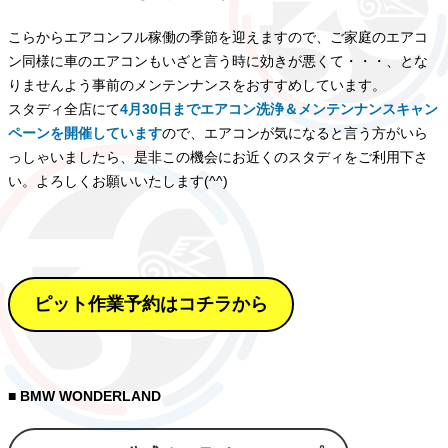
こらからエアコンフル稼働の季節を迎えますので、ご家庭のエアコ
ン同様に車のエアコンもいざと言う時に効きが悪くて・・・、とな
りませんよう事前のメンテンナンスをおすすめしています。
スタディ全店にて
4月30日までエアコン洗浄＆メンテンナンスキャン
ペーンを開催しています
ので、エアコンが気になると言う方がいら
っしゃいましたら、是非この機会にお近くのスタディをご利用下さ
い。よろしくお願いいたします(^^)
ピット作業予約はコチラから
■ BMW WONDERLAND