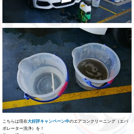
こちらは現在
大好評キャンペーン中
のエアコンクリーニング（エバ
ポレーター洗浄）を！