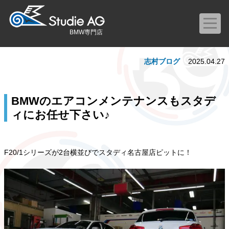
BMW専門店
志村ブログ
2025.04.27
BMWのエアコンメンテナンスもスタデ
ィにお任せ下さい♪
F20/1シリーズが2台横並びでスタディ名古屋店ピットに！