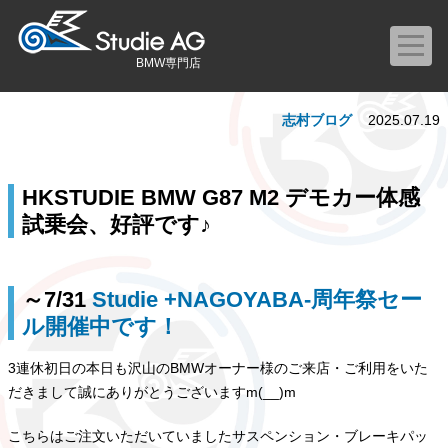
BMW専門店
志村ブログ
2025.07.19
HKSTUDIE BMW G87 M2 デモカー体感
試乗会、好評です♪
～7/31
Studie +NAGOYABA-周年祭セー
ル開催中
です
！
3連休初日の本日も沢山のBMWオーナー様のご来店・ご利用をいた
だきまして誠にありがとうございますm(__)m
こちらはご注文いただいていましたサスペンション・ブレーキパッ