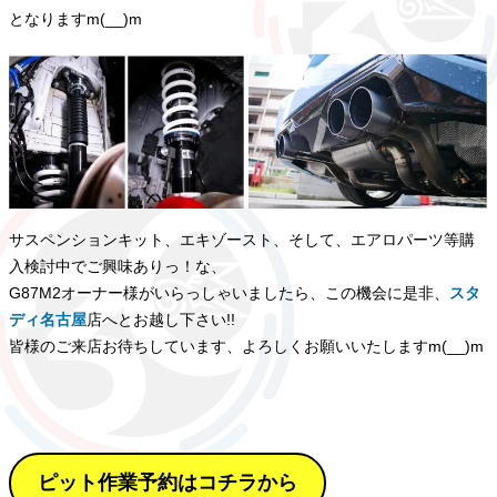
となりますm(__)m
サスペンションキット、エキゾースト、そして、エアロパーツ等購
入検討中でご興味ありっ！な、
G87M2オーナー様がいらっしゃいましたら、この機会に是非、
スタ
ディ名古屋
店へとお越し下さい!!
皆様のご来店お待ちしています、よろしくお願いいたしますm(__)m
ピット作業予約はコチラから