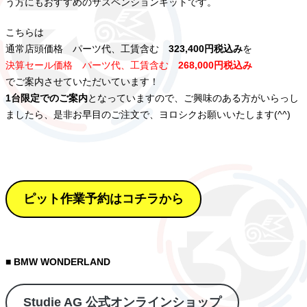
う方にもおすすめのサスペンションキットです。
こちらは
通常店頭価格 パーツ代、工賃含む
323,400円税込み
を
決算セール価格 パーツ代、工賃含む
268,000円税込み
でご案内させていただいています！
1台限定でのご案内
となっていますので、ご興味のある方がいらっし
ましたら、是非お早目のご注文で、ヨロシクお願いいたします(^^)
ピット作業予約はコチラから
■ BMW WONDERLAND
Studie AG 公式オンラインショップ