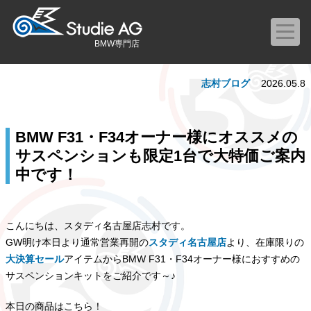
BMW専門店
志村ブログ
2026.05.8
BMW F31・F34オーナー様にオススメの
サスペンションも限定1台で大特価ご案内
中です！
こんにちは、スタディ名古屋店志村です。
GW明け本日より通常営業再開の
スタディ名古屋店
より、在庫限りの
大決算セール
アイテムからBMW F31・F34オーナー様におすすめの
サスペンションキットをご紹介です～♪
本日の商品はこちら！