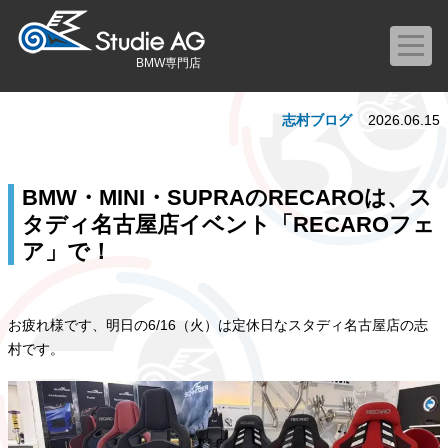
BMW専門店
志村ブログ
2026.06.15
BMW・MINI・SUPRAのRECAROは、ス
タディ名古屋店イベント「RECAROフェ
ア」で！
お疲れ様です、明日の6/16（火）は定休日なスタディ名古屋店の志
村です。