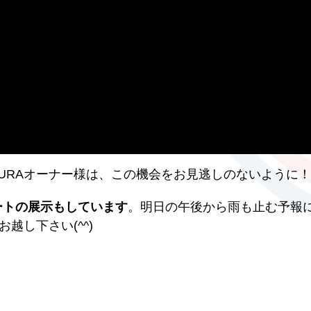
SUPURAオーナー様は、この機会をお見逃しのないように
ートの展示もしています
。明日の午後から雨も止む予報
お越し下さい(^^)