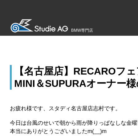
BMW専門店
【名古屋店】RECAROフェア
MINI＆SUPURAオーナ
お疲れ様です、スタディ名古屋店志村です。
今日は台風のせいで朝から雨が降りっぱなしな金曜
本当にありがとうございましたm(__)m