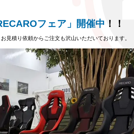
RECAROフェア」開催中
！！
せ、お見積り依頼からご注文も沢山いただいております。