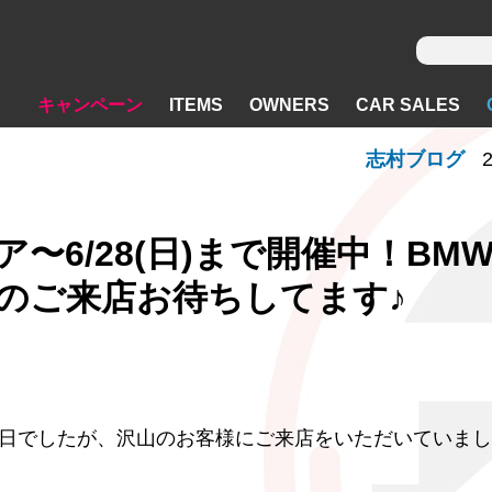
キャンペーン
ITEMS
OWNERS
CAR SALES
志村ブログ
2
〜6/28(日)まで開催中！BM
ー様のご来店お待ちしてます♪
日でしたが、沢山のお客様にご来店をいただいていまし