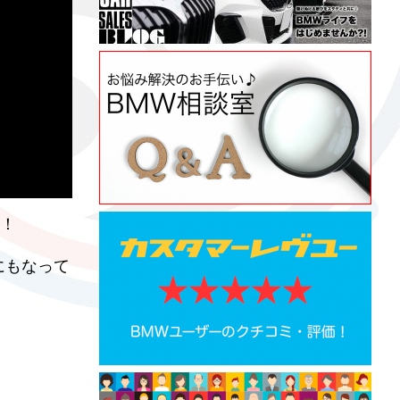
！！
にもなって