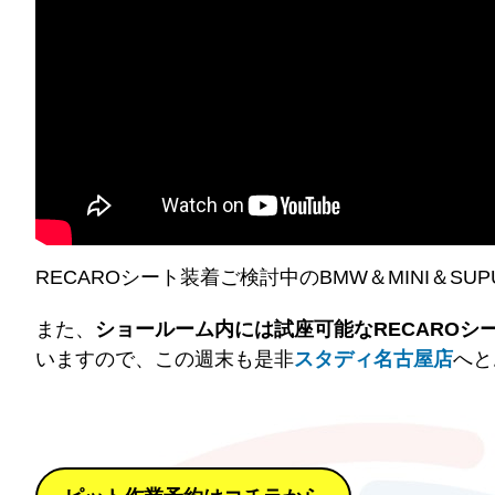
RECAROシート装着ご検討中のBMW＆MINI＆
また、
ショールーム内には試座可能なRECAROシ
いますので、この週末も是非
スタディ名古屋店
へと