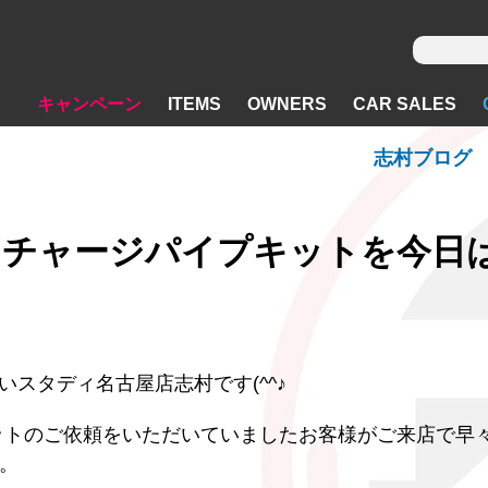
キャンペーン
ITEMS
OWNERS
CAR SALES
志村ブログ
ORT チャージパイプキットを今日
スタディ名古屋店志村です(^^♪
プセットのご依頼をいただいていましたお客様がご来店で早
た。