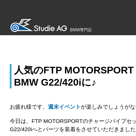
BMW専門店
人気のFTP MOTORSP
BMW G22/420iに♪
お疲れ様です、
週末イベント
が楽しみでしょうがない
今日は、FTP MOTORSPORTのチャージパイ
G22/420iへとパーツを装着をさせていただきまし