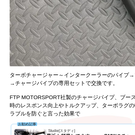
ターボチャージャー～インタークーラーのパイプ→
→チャージパイプの専用セットで交換です。
FTP MOTORSPORT社製のチャージパイプ、
時のレスポンス向上やトルクアップ、ターボラグの
ラブルを防ぐと言った効果で
お勧め記事
Studie[スタディ]