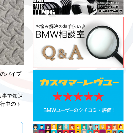
のパイプ
る事で加速
行中のト