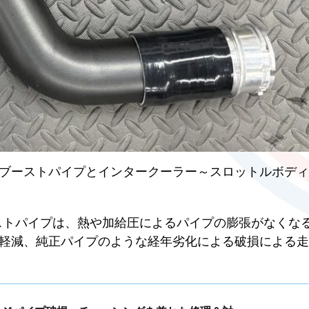
ブーストパイプとインタークーラー～スロットルボディ
ブーストパイプは、熱や加給圧によるパイプの膨張がなくな
軽減、純正パイプのような経年劣化による破損による走