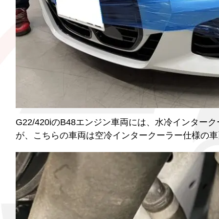
G22/420iのB48エンジン車両には、水冷イン
が、こちらの車両は空冷インタークーラー仕様の車