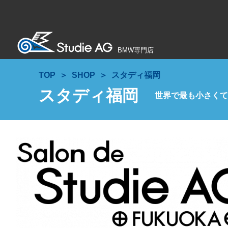
BMW専門店
TOP
SHOP
スタディ福岡
スタディ福岡
世界で最も小さくてHO