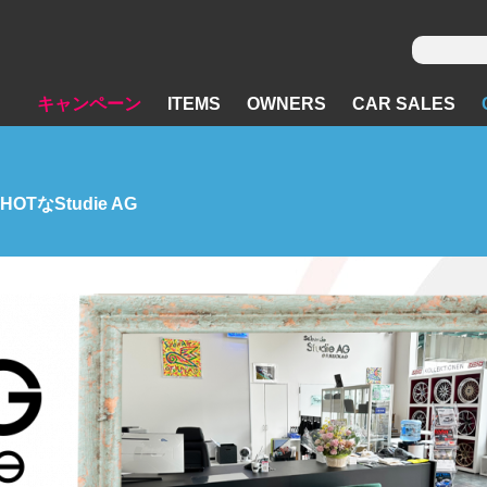
キャンペーン
ITEMS
OWNERS
CAR SALES
TなStudie AG