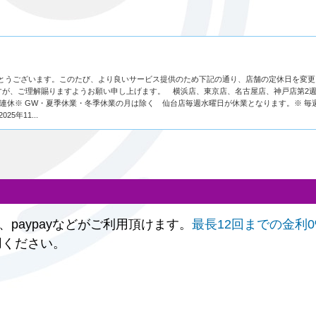
がとうございます。このたび、より良いサービス提供のため下記の通り、店舗の定休日を変更
すが、ご理解賜りますようお願い申し上げます。 横浜店、東京店、名古屋店、神戸店第2
3連休※ GW・夏季休業・冬季休業の月は除く 仙台店毎週水曜日が休業となります。※ 毎
年11...
paypayなどがご利用頂けます。
最長12回までの金利
用ください。