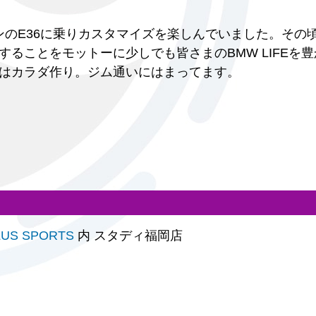
リーンのE36に乗りカスタマイズを楽しんでいました。その
ることをモットーに少しでも皆さまのBMW LIFEを
はカラダ作り。ジム通いにはまってます。
LUS SPORTS
内 スタディ福岡店