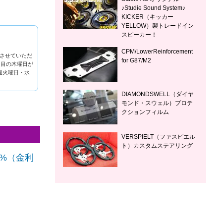
♪Studie Sound System♪
KICKER（キッカー
YELLOW）製トレードイン
スピーカー！
CPM/LowerReinforcement
させていただ
for G87/M2
週目の木曜日が
週火曜日・水
DIAMONDSWELL（ダイヤ
モンド・スウェル）プロテ
クションフィルム
VERSPIELT（ファスピエル
ト）カスタムステアリング
0%（金利