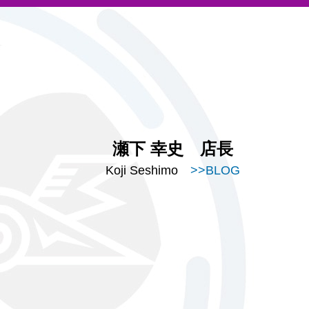
瀬下 幸史 店長
Koji Seshimo
>>BLOG