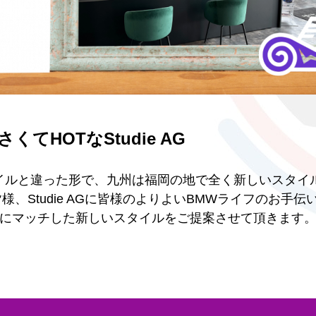
くてHOTなStudie AG
スタイルと違った形で、九州は福岡の地で全く新しいスタイ
皆様、Studie AGに皆様のよりよいBMWライフのお手伝
にマッチした新しいスタイルをご提案させて頂きます