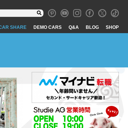
CAR SHARE
DEMO CARS
Q&A
BLOG
SHOP