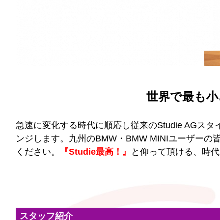
世界で最も小さ
急速に変化する時代に順応し従来のStudie AG
ンジします。九州のBMW・BMW MINIユーザーの
ください。
『Studie最高！』
と仰って頂ける、時代
スタッフ紹介