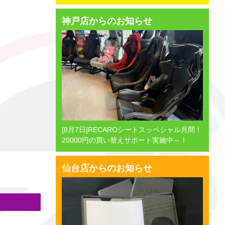
神戸店からのお知らせ
[8月7日]RECAROシートスッペシャル月間！
20000円の買い替えサポート実施中～！
仙台店からのお知らせ