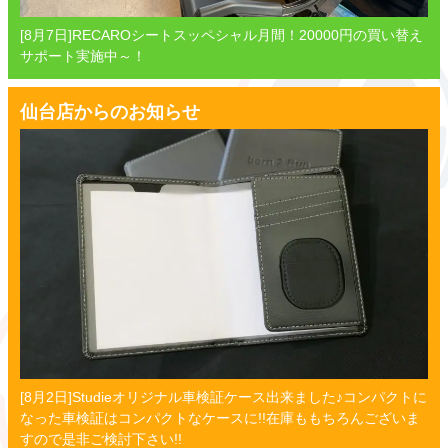
[8月7日]RECAROシートスッペシャル月間！20000円の買い替え
サポート実施中～！
仙台店からのお知らせ
[8月2日]Studieオリジナル車検証ケース出来ました♪コンパクトに
なった車検証はコンパクトなケースに!!在庫ももちろんございま
すので是非ご検討下さい!!