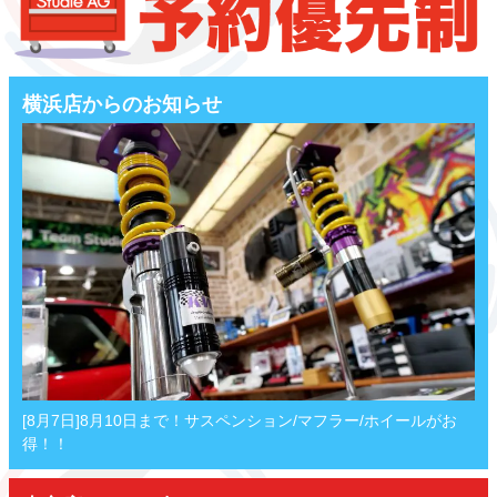
横浜店からのお知らせ
[8月7日]8月10日まで！サスペンション/マフラー/ホイールがお
得！！