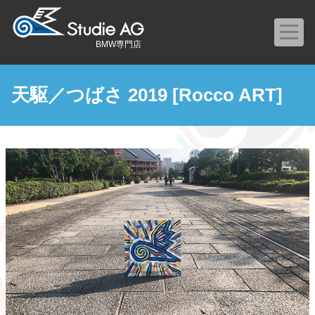
BMW専門店
天駆／つばさ 2019 [Rocco ART]