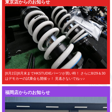
東京店からのお知らせ
[8月2日]8月末までHKSTUDIEパーツが買い時！ さらに8/29＆30
はデモカーの試乗会も開催ッ！ 見逃さないでねッ♪
福岡店からのお知らせ