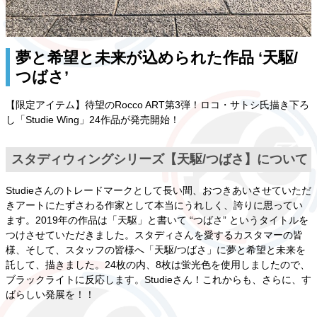
夢と希望と未来が込められた作品 ‘天駆/
つばさ’
【限定アイテム】待望のRocco ART第3弾！ロコ・サトシ氏描き下ろ
し「Studie Wing」24作品が発売開始！
スタディウィングシリーズ【天駆/つばさ】について
Studieさんのトレードマークとして長い間、おつきあいさせていただ
きアートにたずさわる作家として本当にうれしく、誇りに思ってい
ます。2019年の作品は「天駆」と書いて “つばさ” というタイトルを
つけさせていただきました。スタディさんを愛するカスタマーの皆
様、そして、スタッフの皆様へ「天駆/つばさ」に夢と希望と未来を
託して、描きました。24枚の内、8枚は蛍光色を使用しましたので、
ブラックライトに反応します。Studieさん！これからも、さらに、す
ばらしい発展を！！