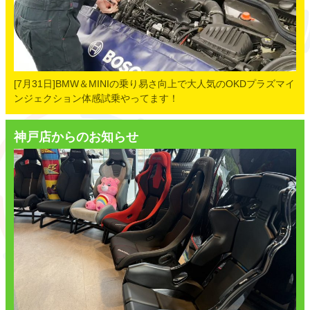
[7月31日]BMW＆MINIの乗り易さ向上で大人気のOKDプラズマイ
ンジェクション体感試乗やってます！
神戸店からのお知らせ