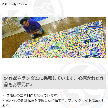
2019 July,Rocco
24作品をランダムに掲載しています。心惹かれた作
品をお手元に♪
・ ２段組の立体制作となっています。
・ #1〜#8のみ蛍光色を使用した作品です。ブラックライトに反応し
ます。