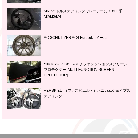
MKRパドルステアリングでレーシーに！for F系
M2/M3/M4
AC SCHNITZER AC4 Forgedホイール
Studie AG × Deff マルチファンクションスクリーン
プロテクター [MULTIFUNCTION SCREEN
PROTECTOR]
VERSPIELT（ファスピエルト）ハニカムシェイプス
テアリング