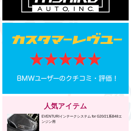
人気アイテム
EVENTURIインテークシステム for G20/21系B48エ
ンジン用