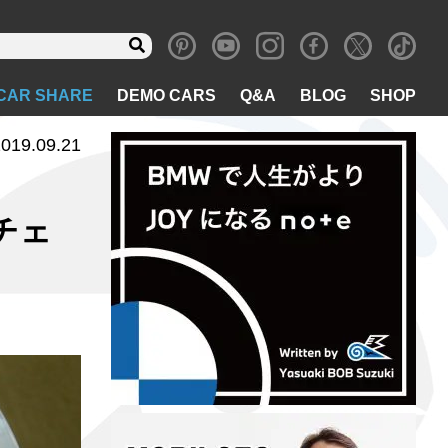
CAR SHARE
DEMO CARS
Q&A
BLOG
SHOP
019.09.21
ジチェ