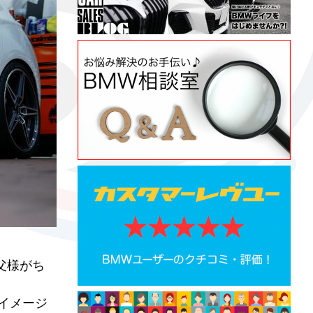
父様がち
でイメージ