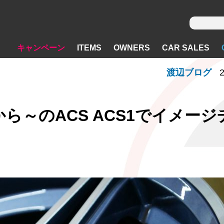
キャンペーン
ITEMS
OWNERS
CAR SALES
渡辺ブログ
2
 T8から～のACS ACS1でイメー