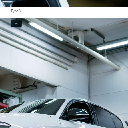
Type8