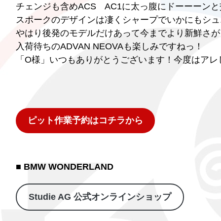
チェンジも含めACS AC1に太っ腹にドーーーン
スポークのデザインは凄くシャープでいかにもシュ
やはり後発のモデルだけあって今までより新鮮さが
入荷待ちのADVAN NEOVAも楽しみですねっ！
「O様」いつもありがとうございます！今度はアレ
ピット作業予約はコチラから
■ BMW WONDERLAND
Studie AG 公式オンラインショップ