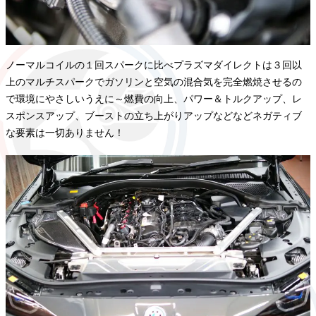
ノーマルコイルの１回スパークに比べプラズマダイレクトは３回以
上のマルチスパークでガソリンと空気の混合気を完全燃焼させるの
で環境にやさしいうえに～燃費の向上、パワー＆トルクアップ、レ
スポンスアップ、ブーストの立ち上がりアップなどなどネガティブ
な要素は一切ありません！