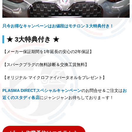
只今お得なキャンペーンはお値段はモチロン３大特典付き！
★ 3大特典付き ★
【メーカー保証期間を1年延長の安心の2年保証】
【スパークプラグの無料診断＆交換工賃無料】
【オリジナル マイクロファイバータオルをプレゼント】
PLASMA DIRECTスペシャルキャンペーン
のお問合せ＆ご注文は
お
近くのスタディ各店
にジャンジャンお待ちしておりま～す！