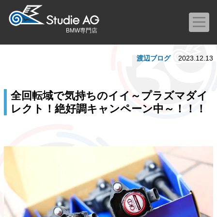
BMW専門店
渡辺ブログ
2023.12.13
全回転域で気持ちのイイ～プラズマダイ
レクト！絶好調キャンペーン中～！！！