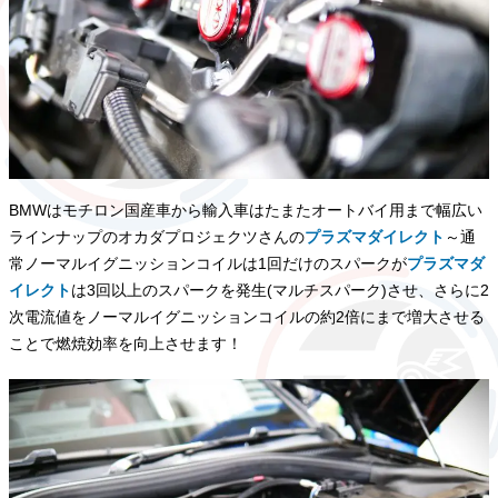
BMWはモチロン国産車から輸入車はたまたオートバイ用まで幅広い
ラインナップのオカダプロジェクツさんの
プラズマダイレクト
～通
常ノーマルイグニッションコイルは1回だけのスパークが
プラズマダ
イレクト
は3回以上のスパークを発生(マルチスパーク)させ、さらに2
次電流値をノーマルイグニッションコイルの約2倍にまで増大させる
ことで燃焼効率を向上させます！