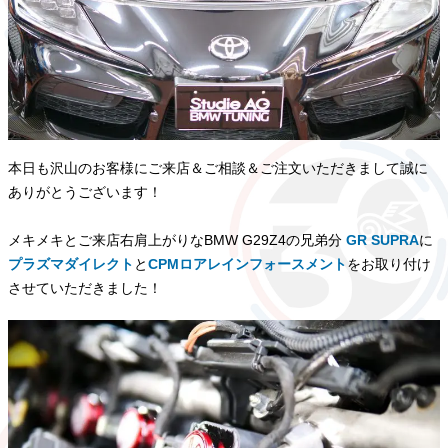
本日も沢山のお客様にご来店＆ご相談＆ご注文いただきまして誠に
ありがとうございます！
メキメキとご来店右肩上がりなBMW G29Z4の兄弟分
GR SUPRA
に
プラズマダイレクト
と
CPMロアレインフォースメント
をお取り付け
させていただきました！