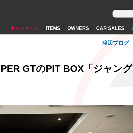
キャンペーン
ITEMS
OWNERS
CAR SALES
渡辺ブログ
UPER GTのPIT BOX「ジャン