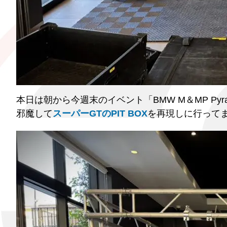
本日は朝から今週末のイベント「BMW M＆MP Pyra
邪魔して
スーパーGTのPIT BOX
を再現しに行って