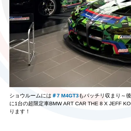
ショウルームには
＃7 M4GT3
もバッチリ収まり～後
に1台の超限定車BMW ART CAR THE 8 X 
ります！