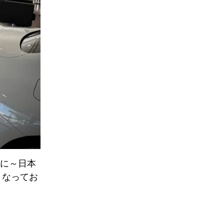
Rに～日本
ムとなってお