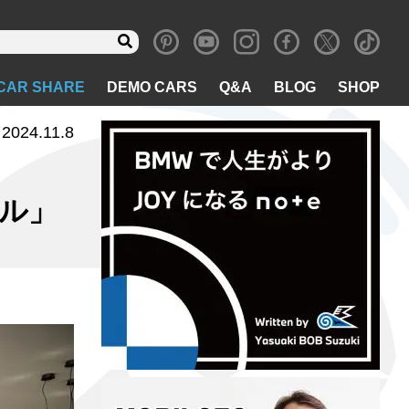
CAR SHARE
DEMO CARS
Q&A
BLOG
SHOP
2024.11.8
グル」