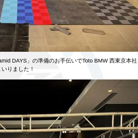
mid DAYS」の準備のお手伝いでToto BMW 西東京本
まいりました！