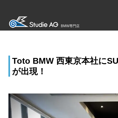
BMW専門店
Toto BMW 西東京本社にS
が出現！