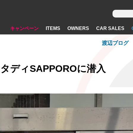
キャンペーン
ITEMS
OWNERS
CAR SALES
渡辺ブログ
タディSAPPOROに潜入