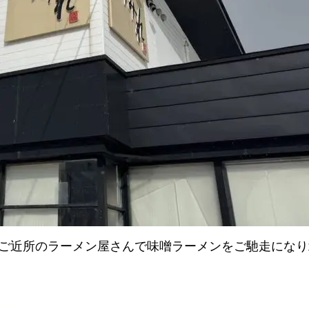
のご近所のラーメン屋さんで味噌ラーメンをご馳走にな