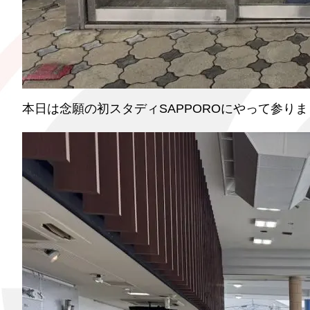
本日は念願の初スタディSAPPOROにやって参り