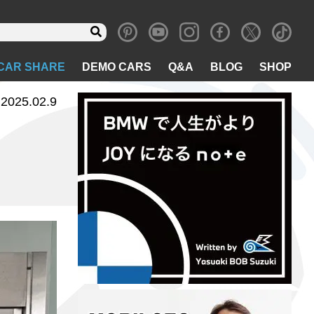
CAR SHARE
DEMO CARS
Q&A
BLOG
SHOP
2025.02.9