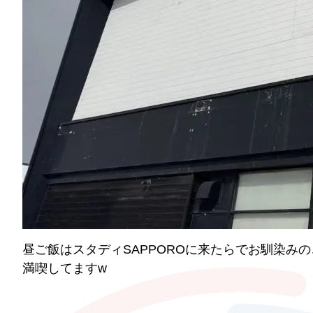
昼ご飯はスタディSAPPOROに来たらでお馴染み
満喫してますw