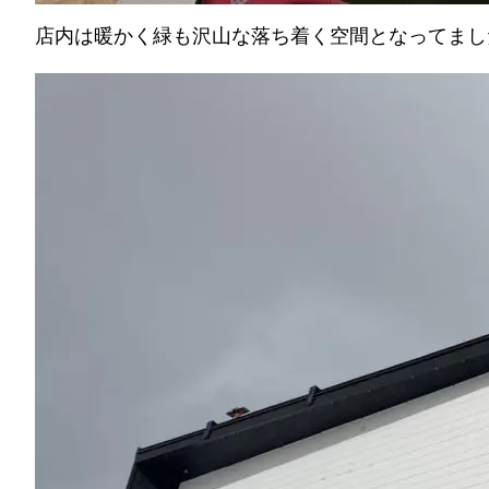
店内は暖かく緑も沢山な落ち着く空間となってまし