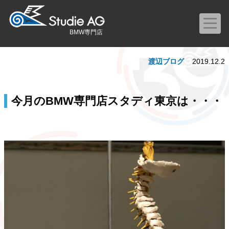
BMW専門店
渡辺ブログ
2019.12.2
今月のBMW専門店スタディ東京は・・・