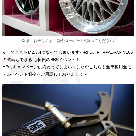
F3X系にお乗りの方！誰かスーパーRS買ってください！
そしてこちらM2.3.4になってしまいますがRI-D、FI-R+ADVAN V105
の試着もできる も恒例のBBSイベント！
HPのキャンペーンは終わってしまいましたがこちらも全車種用全モ
デルイベント価格をご用意しておりますよ～