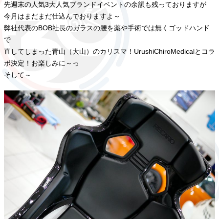
先週末の人気3大人気ブランドイベントの余韻も残っておりますが
今月はまだまだ仕込んでおりますよ～
弊社代表のBOB社長のガラスの腰を薬や手術では無くゴッドハンド
で
直してしまった青山（大山）のカリスマ！UrushiChiroMedicalとコラ
ボ決定！お楽しみに～っ
そして～