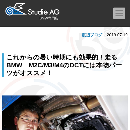
BMW専門店
渡辺ブログ
2019.07.19
これからの暑い時期にも効果的！走る
BMW M2C/M3/M4のDCTには本物パー
ツがオススメ！