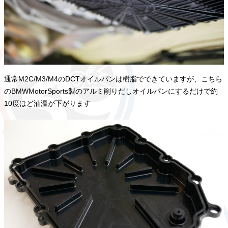
通常M2C/M3/M4のDCTオイルパンは樹脂でできていますが、こちら
のBMWMotorSports製のアルミ削りだしオイルパンにするだけで約
10度ほど油温が下がります