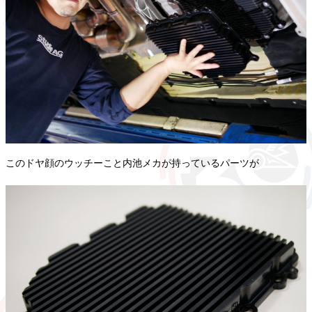
このドヤ顔のウッチーこと内池メカが持っているパーツが