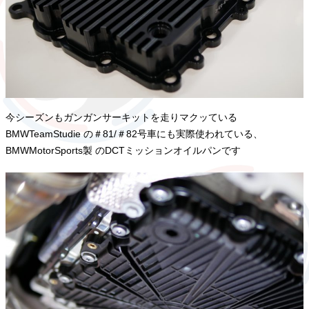
今シーズンもガンガンサーキットを走りマクッている
BMWTeamStudie の＃81/＃82号車にも実際使われている、
BMWMotorSports製 のDCTミッションオイルパンです