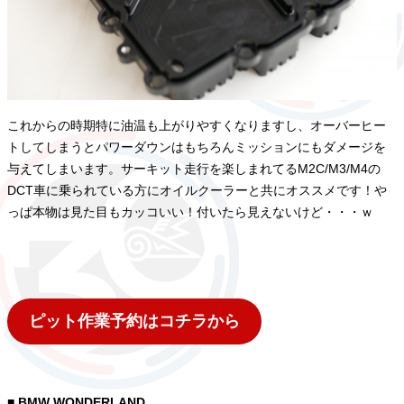
これからの時期特に油温も上がりやすくなりますし、オーバーヒー
トしてしまうとパワーダウンはもちろんミッションにもダメージを
与えてしまいます。サーキット走行を楽しまれてるM2C/M3/M4の
DCT車に乗られている方にオイルクーラーと共にオススメです！や
っぱ本物は見た目もカッコいい！付いたら見えないけど・・・ｗ
ピット作業予約はコチラから
■ BMW WONDERLAND