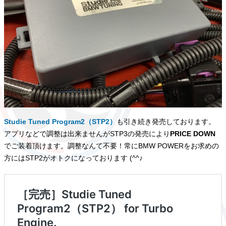
Studie Tuned Program2（STP2）
も引き続き発売しております。
アプリなどで調整は出来ませんがSTP3の発売により
PRICE DOWN
でご装着頂けます。調整なんて不要！常にBMW POWERをお求めの
方にはSTP2がオトクになっております (^^♪