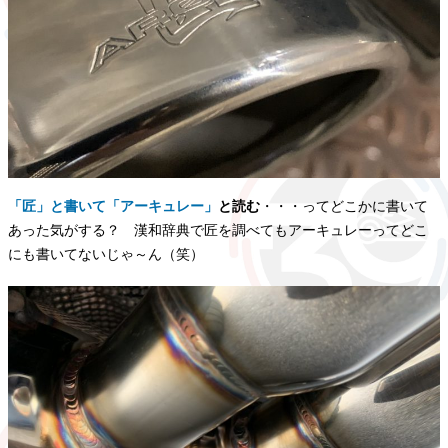
「匠」と書いて「アーキュレー」
と読む
・・・ってどこかに書いて
あった気がする？ 漢和辞典で匠を調べてもアーキュレーってどこ
にも書いてないじゃ～ん（笑）