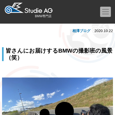
BMW専門店
相澤ブログ
2020.10.22
皆さんにお届けするBMWの撮影班の風景
（笑）