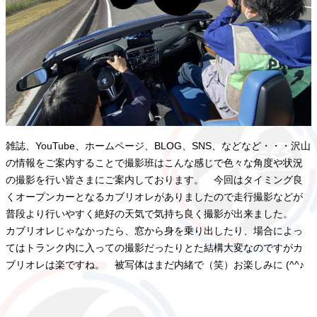
雑誌、YouTube、ホームページ、BLOG、SNS、などなど・・・沢山
の情報をご案内することで撮影班はこんな感じで色々な角度や状況
の撮影を行い皆さまにご案内しております。 今回はタイミング良
くオープンカーとなるカブリオレがありましたので走行撮影などが
普段より行いやすく絶好の天気で気持ち良く撮影が出来ました。
カブリオレじゃなかったら、窓から身を乗り出したり、場合によっ
てはトランク内に入っての撮影だったりとた結構大変なのですがカ
ブリオレは楽ですね。 被写体はまだ内緒で（笑）お楽しみに (^^♪