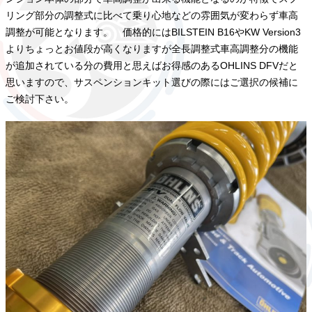
リング部分の調整式に比べて乗り心地などの雰囲気が変わらず車高
調整が可能となります。 価格的にはBILSTEIN B16やKW Version3
よりちょっとお値段が高くなりますが全長調整式車高調整分の機能
が追加されている分の費用と思えばお得感のあるOHLINS DFVだと
思いますので、サスペンションキット選びの際にはご選択の候補に
ご検討下さい。