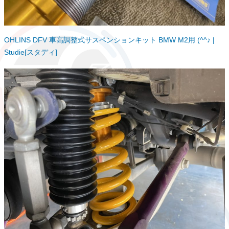
OHLINS DFV 車高調整式サスペンションキット BMW M2用 (^^♪ |
Studie[スタディ]