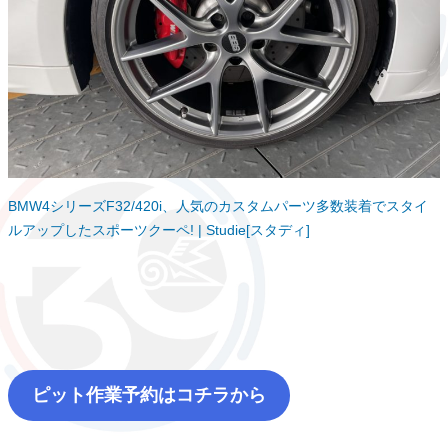
BMW4シリーズF32/420i、人気のカスタムパーツ多数装着でスタイ
ルアップしたスポーツクーペ! | Studie[スタディ]
ピット作業予約はコチラから