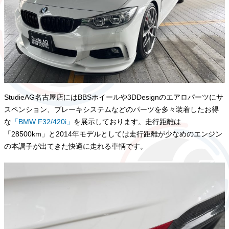
StudieAG名古屋店にはBBSホイールや3DDesignのエアロパーツにサ
スペンション、ブレーキシステムなどのパーツを多々装着したお得
な
「BMW F32/420i」
を展示しております。走行距離は
「28500km」と2014年モデルとしては走行距離が少なめのエンジン
の本調子が出てきた快適に走れる車輌です。