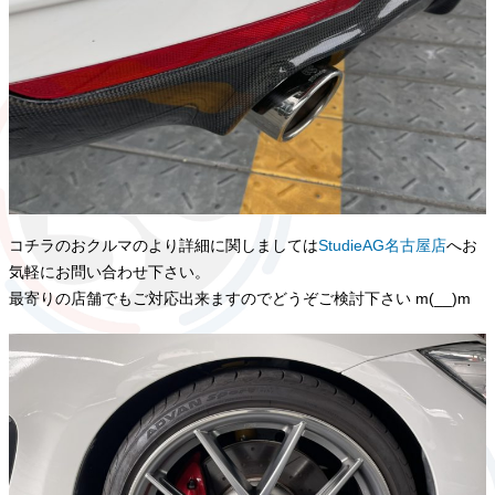
コチラのおクルマのより詳細に関しましては
StudieAG名古屋店
へお
気軽にお問い合わせ下さい。
最寄りの店舗でもご対応出来ますのでどうぞご検討下さい m(__)m