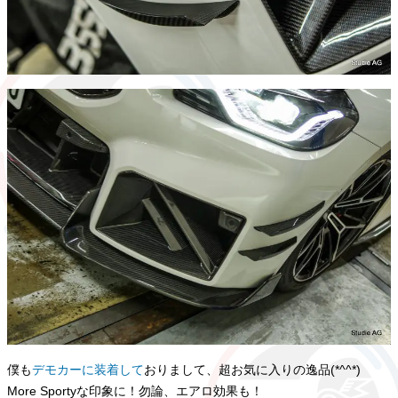
僕も
デモカーに装着して
おりまして、超お気に入りの逸品(*^^*)
More Sportyな印象に！勿論、エアロ効果も！