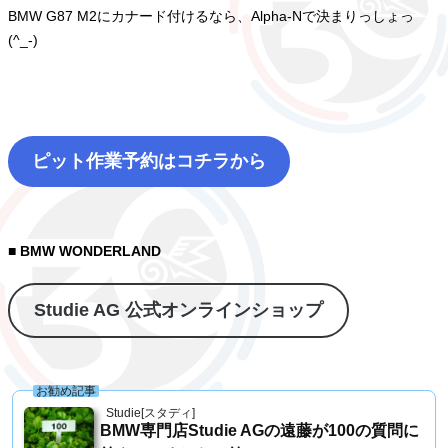
BMW G87 M2にカナード付けるなら、Alpha-Nで決まりっしょっ
(^_-)
ピット作業予約はコチラから
■ BMW WONDERLAND
Studie AG 公式オンラインショップ
お勧め記事
Studie[スタディ]
BMW専門店Studie AGの遠藤が100の質問に