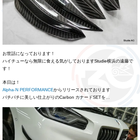
お世話になっております！
ハイチューなら無限に食える気がしておりますStudie横浜の遠藤で
す！
本日は！
Alpha-N PERFORMANCE
からリリースされております
バチバチに美しい仕上がりのCarbon カナードSETを…