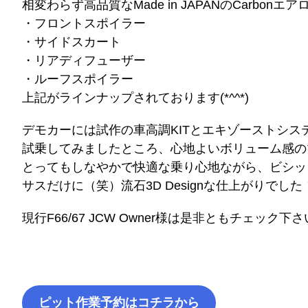
相変わらず高品質なMade in JAPANのCarbonエア
・フロントスポイラー
・サイドスカート
・リアディフューザー
・ルーフスポイラー
上記がラインナップされております(*^^*)
デモカーには試作の車高調KITとエキゾーストシス
試乗してみましたところ、心地よいボリューム感の
とってもしなやかで快適な乗り心地ながら、ビシッと
サスだけに（笑）流石3D Designな仕上がりでした
現行F66/67 JCW Owner様は是非ともチェック下さ
ピット作業予約はコチラから