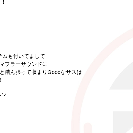
ロ！
テムも付いてまして
マフラーサウンドに
踏ん張って収まりGoodなサスは
！
い♪