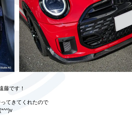
の遠藤です！
ーを持ってきてくれたので
^)v