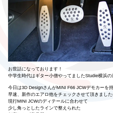
お世話になっております！
中学生時代はギター小僧やってましたStudie横浜
今日は3D DesignさんがMINI F66 JCWデモカ
早速、新作のエアロ他をチェックさせて頂きました(*^
現行MINI JCWのディテールに合わせて
少し角っとしたラインで整えられた