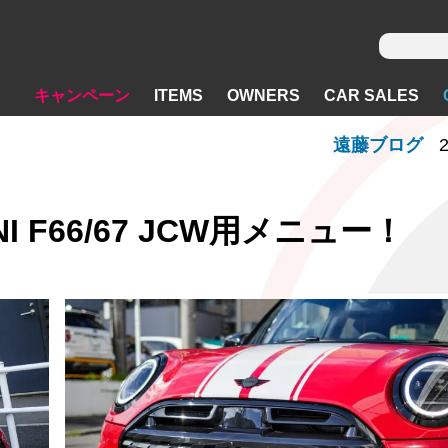
キャンペーン
ITEMS
OWNERS
CAR SALES
遠藤ブログ
2
NI F66/67 JCW用メニュー！