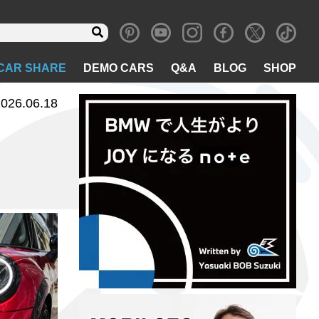
CAR SHARE
DEMO CARS
Q&A
BLOG
SHOP
026.06.18