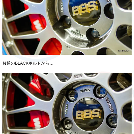
普通のBLACKボルトから…