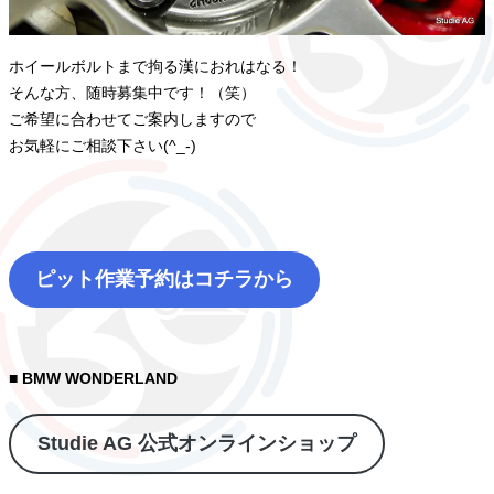
ホイールボルトまで拘る漢におれはなる！
そんな方、随時募集中です！（笑）
ご希望に合わせてご案内しますので
お気軽にご相談下さい(^_-)
ピット作業予約はコチラから
■ BMW WONDERLAND
Studie AG 公式オンラインショップ