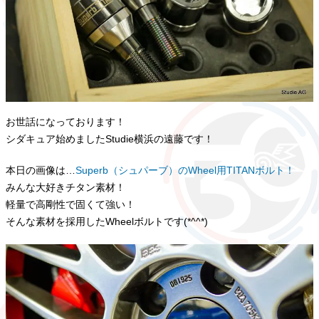
お世話になっております！
シダキュア始めましたStudie横浜の遠藤です！
本日の画像は…
Superb（シュパーブ）のWheel用TITANボルト！
みんな大好きチタン素材！
軽量で高剛性で固くて強い！
そんな素材を採用したWheelボルトです(*^^*)