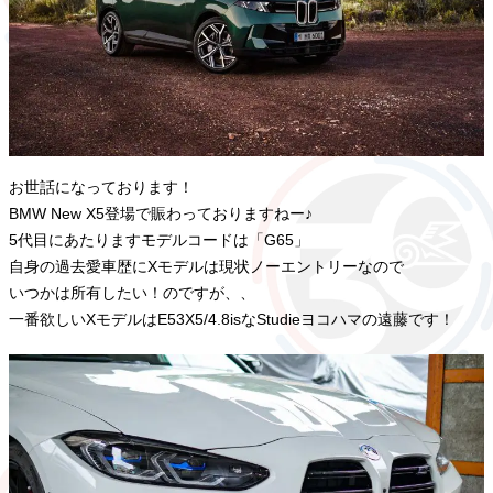
お世話になっております！
BMW New X5登場で賑わっておりますねー♪
5代目にあたりますモデルコードは「G65」
自身の過去愛車歴にXモデルは現状ノーエントリーなので
いつかは所有したい！のですが、、
一番欲しいXモデルはE53X5/4.8isなStudieヨコハマの遠藤です！