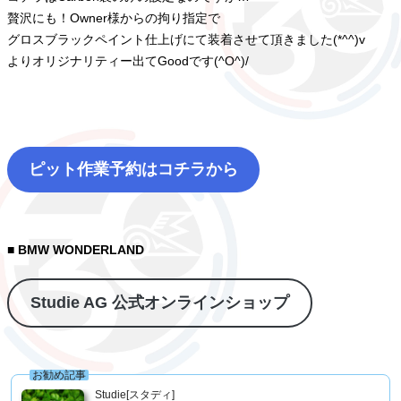
贅沢にも！Owner様からの拘り指定で
グロスブラックペイント仕上げにて装着させて頂きました(*^^)v
よりオリジナリティー出てGoodです(^O^)/
ピット作業予約はコチラから
■ BMW WONDERLAND
Studie AG 公式オンラインショップ
お勧め記事
Studie[スタディ]