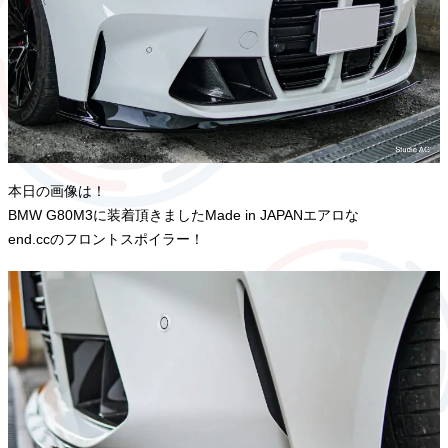
本日の画像は！
BMW G80M3に装着頂きましたMade in JAPANエアロな
end.ccのフロントスポイラー！