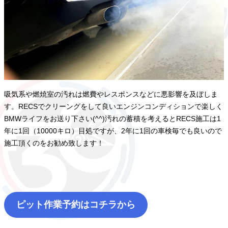
吸気系や燃焼室の汚れは燃費やレスポンスなどに悪影響を及ぼしま
す。RECSでクリーングをして良いエンジンコンディションで楽しく
BMWライフをお送り下さい(^^)汚れの蓄積を考えるとRECS施工は1
年に1回（10000キロ）目処ですが、2年に1回の車検毎でも良いので
施工頂くのをお勧め致します！
ピット作業予約はコチラから