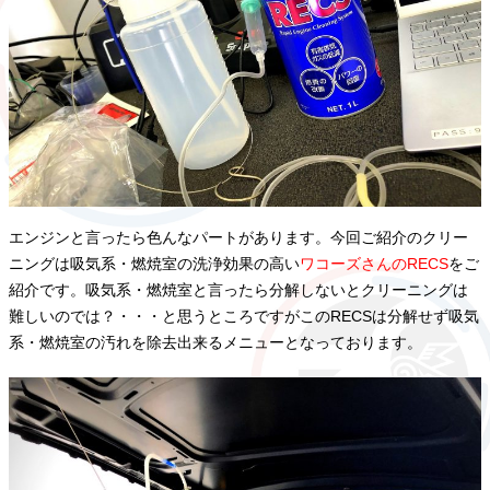
エンジンと言ったら色んなパートがあります。今回ご紹介のクリー
ニングは吸気系・燃焼室の洗浄効果の高い
ワコーズさんのRECS
をご
紹介です。吸気系・燃焼室と言ったら分解しないとクリーニングは
難しいのでは？・・・と思うところですがこのRECSは分解せず吸気
系・燃焼室の汚れを除去出来るメニューとなっております。