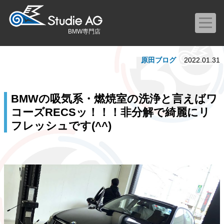
BMW専門店
原田ブログ
2022.01.31
BMWの吸気系・燃焼室の洗浄と言えばワ
コーズRECSッ！！！非分解で綺麗にリ
フレッシュです(^^)