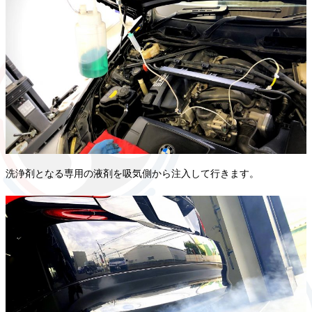
洗浄剤となる専用の液剤を吸気側から注入して行きます。