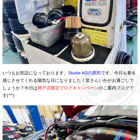
いつもお世話になっております。
Studie AGの原田
です。今日も春を
感じさせてくれる陽気な日になりました！皆さんいかがお過ごしで
しょうか？今日は
神戸店限定ブログキャンペーン
のご案内ブログで
す(^^)