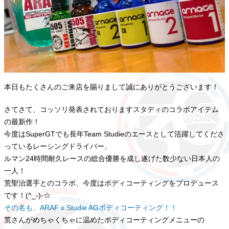
本日もたくさんのご来店を賜りまして誠にありがとうございます！
さてさて、コッソリ発表されておりますスタディのコラボアイテム
の最新作！
今度はSuperGTでも長年Team Studieのエースとして活躍してくださ
っているレーシングドライバー、
ルマン24時間耐久レースの総合優勝を成し遂げた数少ない日本人の
一人！
荒聖治選手とのコラボ、今度はボディコーティングをプロデュース
です！(^_-)-☆
その名も、ARAF x Studie AGボディコーティング！！
荒さんがめちゃくちゃに温めたボディコーティングメニューの