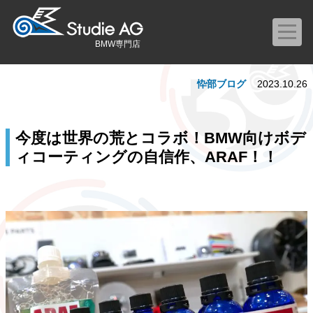
BMW専門店
忰部ブログ
2023.10.26
今度は世界の荒とコラボ！BMW向けボデ
ィコーティングの自信作、ARAF！！