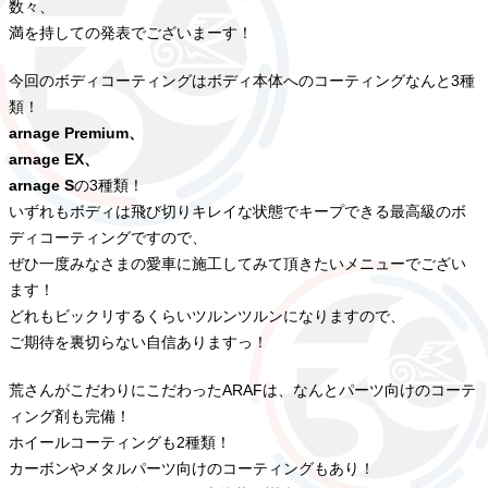
数々、
満を持しての発表でございまーす！
今回のボディコーティングはボディ本体へのコーティングなんと3種
類！
arnage Premium、
arnage EX、
arnage S
の3種類！
いずれもボディは飛び切りキレイな状態でキープできる最高級のボ
ディコーティングですので、
ぜひ一度みなさまの愛車に施工してみて頂きたいメニューでござい
ます！
どれもビックリするくらいツルンツルンになりますので、
ご期待を裏切らない自信ありますっ！
荒さんがこだわりにこだわったARAFは、なんとパーツ向けのコーテ
ィング剤も完備！
ホイールコーティングも2種類！
カーボンやメタルパーツ向けのコーティングもあり！