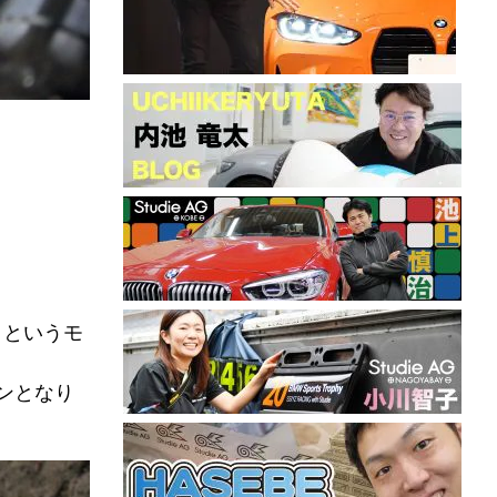
D」というモ
ンとなり