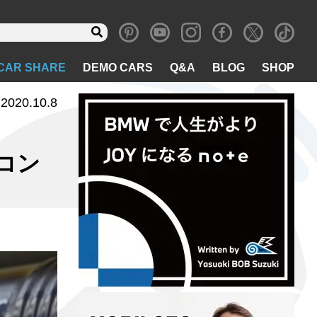
CAR SHARE
DEMO CARS
Q&A
BLOG
SHOP
2020.10.8
コン