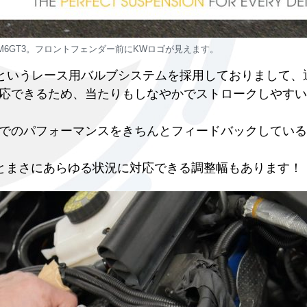
ngのM6GT3。フロントフェンダー前にKWロゴが見えます。
Rというレース用バルブシステムを採用しておりまして、
応できるため、当たりもしなやかでストロークしやすい
でのパフォーマンスをきちんとフィードバックしている
2段とまさにあらゆる状況に対応できる調整幅もあります！