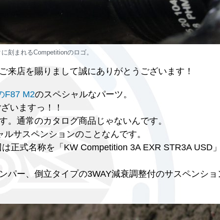
刻まれるCompetitionのロゴ。
ご来店を賜りまして誠にありがとうございます！
87 M2
のスペシャルなパーツ。
でございますっ！！
す。通常のカタログ商品じゃないんです。
ャルサスペンションのことなんです。
式名称を「KW Competition 3A EXR STR3A US
ンパー、倒立タイプの3WAY減衰調整付のサスペンショ