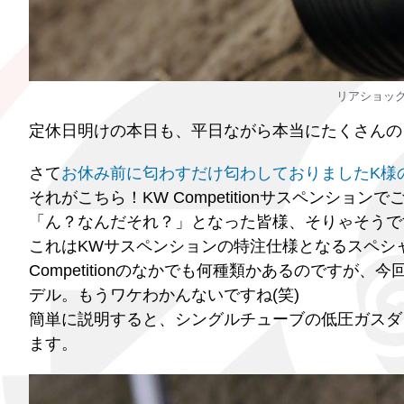
リアショックに
定休日明けの本日も、平日ながら本当にたくさんの
さて
お休み前に匂わすだけ匂わしておりましたK様のF
それがこちら！KW Competitionサスペンション
「ん？なんだそれ？」となった皆様、そりゃそうで
これはKWサスペンションの特注仕様となるスペシ
Competitionのなかでも何種類かあるのですが、今回は正
デル。もうワケわかんないですね(笑)
簡単に説明すると、シングルチューブの低圧ガスダ
ます。