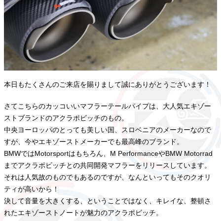
本日もたくさんのご来店を賜りまして誠にありがとうございます！
さてこちらのカッコいいマフラーテールパイプは、大人気エキゾー
ストブランドのアクラポビッチのもの。
中央ヨーロッパのとっても美しい国、スロベニアのメーカーなので
すが、今やエキゾーストメーカーでも最高峰のブランド。
BMWではMotorsportはもちろん、M PerformanceやBMW Motorrad
までアクラポビッチとの共同開発マフラーをリリースしています。
それは人気故のものでもあるのですが、なんといってもそのクオリ
ティが高いから！
決して音量を大きくする、ということではなく、キレイな、整頓さ
れたエキゾーストノートが魅力のアクラポビッチ。