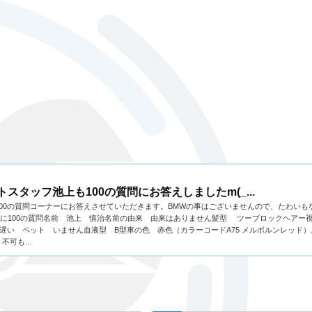
トスタッフ池上も100の質問にお答えしましたm(_...
00の質問コーナーにお答えさせていただきます。BMWの事はございませんので、たわいも
る人に100の質問名前 池上 慎治名前の由来 由来はありません髪型 ツーブロックヘアー視
遅い ペット いません血液型 B型車の色 赤色（カラーコードA75 メルボルンレッド
可も...