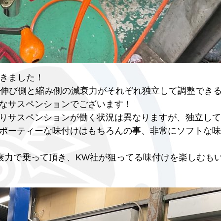
ただきました！
キットは伸び側と縮み側の減衰力がそれぞれ独立して調整でき
なサスペンションでございます！
りサスペンションが働く状況は異なりますが、独立して
ポーティーな味付けはもちろんの事、非常にソフトな味
衰力で乗って頂き、KW社が狙ってる味付けを楽しむも