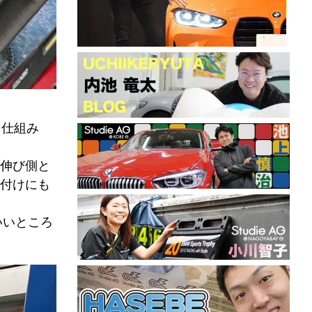
る仕組み
伸び側と
付けにも
いいところ