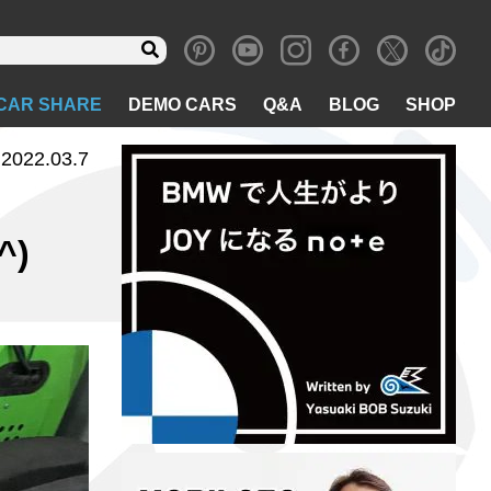
CAR SHARE
DEMO CARS
Q&A
BLOG
SHOP
2022.03.7
^)