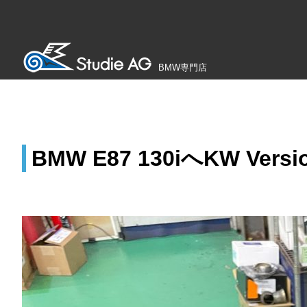
BMW専門店
BMW E87 130iへKW Ver