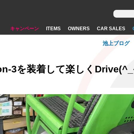
キャンペーン
ITEMS
OWNERS
CAR SALES
池上ブログ
sion-3を装着して楽しくDrive(^_