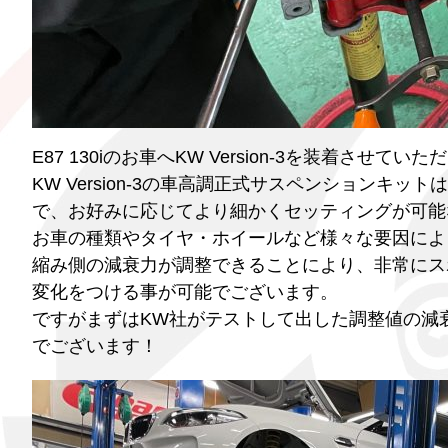
E87 130iのお車へKW Version-3を装着させてい
KW Version-3の車高調正式サスペンション
で、お好みに応じてより細かくセッティングが可能
お車の種類やタイヤ・ホイールなど様々な要因によ
縮み側の減衰力が調整できることにより、非常にス
変化をつける事が可能でございます。
ですがまずはKW社がテストして出した調整値の減
でございます！