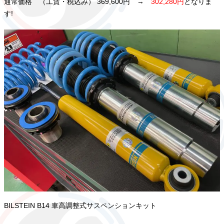
通常価格 （工賃・税込み） 369,600円 →
302,280円
となりま
す!
BILSTEIN B14 車高調整式サスペンションキット