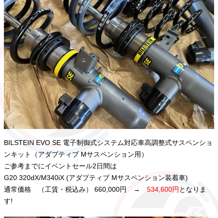
BILSTEIN EVO SE 電子制御式システム対応車高調整式サスペンショ
ンキット（アダプティブ Mサスペンション用）
ご参考までにイベントセール2日間は
G20 320dX/M340iX (アダプティブ Mサスペンション装着車)
通常価格 （工賃・税込み） 660,000円 →
534,600円
となりま
す!