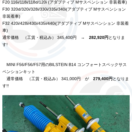
F20 116i/118i/118d/120i (アダプティブ Mサスペンション 非装着車)
F30 320d/320i/328i/330i/335i/340i(アダプティブ Mサスペンション
非装着車)
F32 420i/428i/430i/435i/440i(アダプティブ Mサスペンション 非装着
車)
通常価格 （工賃・税込み） 345,400円 →
282,920円
となりま
す!
MINI F56/F56/F57用のBILSTEIN B14 コンフォートスペックサス
ペンションキット
通常価格 （工賃・税込み） 341,000円 が
279,400円
となりま
す!!