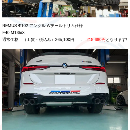
REMUS Φ102 アングル Wテールトリム仕様
F40 M135iX
通常価格 （工賃・税込み）265,100円 →
218,680円
となります!