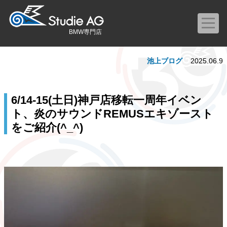
BMW専門店
池上ブログ
2025.06.9
6/14-15(土日)神戸店移転一周年イベン
ト、炎のサウンドREMUSエキゾースト
をご紹介(^_^)