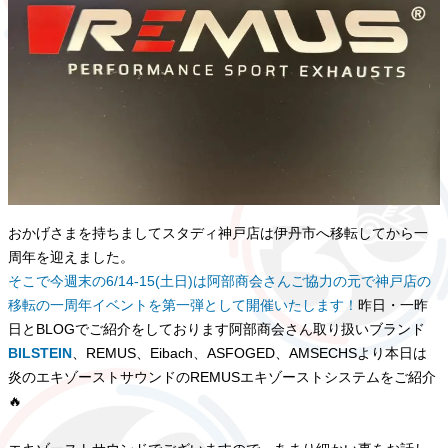
おかげさまを持ちましてスタディ神戸店は伊丹市へ移転してから一
周年を迎えました。
そこで今週末の6/14-15(土日)は阿部商会さんご協力の元で神戸店の
移転の一周年イベントを第一弾として開催いたします！
昨日・一昨
日とBLOGでご紹介をしております阿部商会さん取り扱いブランド
BILSTEIN
、REMUS、Eibach、ASFOGED、AMSECHSより本日は
炎のエキゾーストサウンドのREMUSエキゾーストシステムをご紹介
🔥