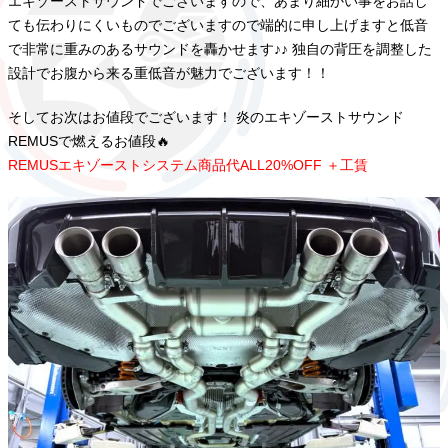
エキゾーストサウンドでございますので、あまり細かい事をお話し
ても伝わりにくいものでございますので端的に申し上げますと低音
で非常に重みのあるサウンドを轟かせます♪♪ 独自の背圧を調整した
設計でお腹から来る重低音が魅力でございます！！
そしてお次はお値段でございます！ 炎のエキゾーストサウンド
REMUSで燃えるお値段🔥
REMUSエキゾーストシステム商品代ALL20%OFF ＋工賃