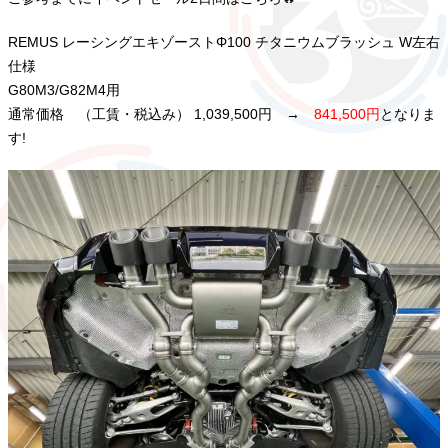
REMUS レーシングエキゾーストΦ100 チタニウムブラッシュ W左右
仕様
G80M3/G82M4用
通常価格 （工賃・税込み） 1,039,500円 →
841,500円
となりま
す!