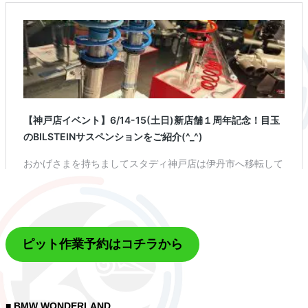
ピット作業予約はコチラから
■ BMW WONDERLAND