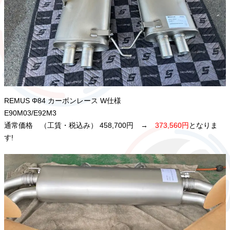
REMUS Φ84 カーボンレース W仕様
E90M03/E92M3
通常価格 （工賃・税込み） 458,700円 →
373,560円
となりま
す!