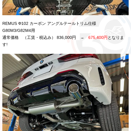
REMUS Φ102 カーボン アングルテールトリム仕様
G80M3/G82M4用
通常価格 （工賃・税込み） 836,000円 →
675,400円
となりま
す!