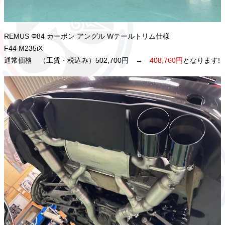
REMUS Φ84 カーボン アングル Wテールトリム仕様
F44 M235iX
通常価格 （工賃・税込み）502,700円 →
408,760円
となります!