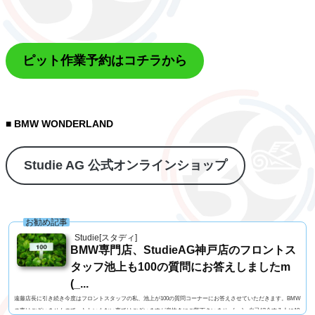
ピット作業予約はコチラから
■ BMW WONDERLAND
Studie AG 公式オンラインショップ
お勧め記事
Studie[スタディ]
BMW専門店、StudieAG神戸店のフロントス
タッフ池上も100の質問にお答えしましたm
(_...
遠藤店長に引き続き今度はフロントスタッフの私、池上が100の質問コーナーにお答えさせていただきます。BMW
の事はございませんので、たわいもない事ではございますが息抜きにご覧下さいませm(_ _)m自己紹介する人に10