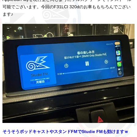
可能でございます。今回のF31LCI 320dのお車ももちろんでござい
ます♪
そうそうポッドキャストやスタンドFMでStudie FMも効けますｗ