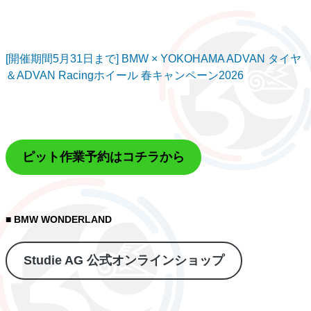
[開催期間5月31日まで] BMW × YOKOHAMA ADVAN タイヤ
＆ADVAN Racingホイール 春キャンペーン2026
ピット作業予約はコチラから
■ BMW WONDERLAND
Studie AG 公式オンラインショップ