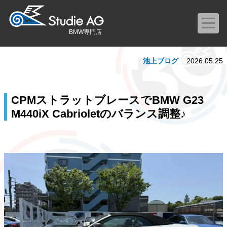
BMW専門店
池上ブログ
2026.05.25
CPMストラットブレースでBMW G23
M440iX Cabrioletのバランス調整♪