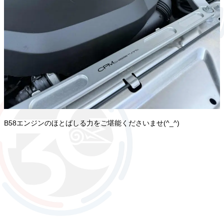
B58エンジンのほとばしる力をご堪能くださいませ(^_^)