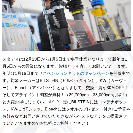
スタディは12月29日から1月5日まで冬季休業となりまして新年は1
月6日からの営業になります。皆様どうぞ宜しくお願いいたします。
年明け1月16日まで
サスペンションキットのキャンペーン
を開催中で
す。対象メーカーはBILSTEIN（ビルシュタイン）、KW（カーヴェ
ー）、Eibach（アイバッハ）となりまして、交換工賃が30％OFF！
そしてアライメント調整が無料！（29,700yen～33,000yenお得！）
と大変お得になっています^_^ 更にBILSTEINにはコンテナボック
ス、KWにはTシャツ、Eibachにはタオルのプレゼント付き♪ご予算や
お好みなどお伺いさせていただきながらベストなアシをご提案させ
ていただきますのでお気軽にご相談ください！