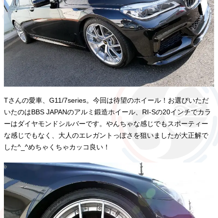
Tさんの愛車、G11/7series。今回は待望のホイール！お選びいただ
いたのはBBS JAPANのアルミ鍛造ホイール、RI-Sの20インチでカラ
ーはダイヤモンドシルバーです。やんちゃな感じでもスポーティー
な感じでもなく、大人のエレガントっぽさを狙いましたが大正解で
した^_^めちゃくちゃカッコ良い！