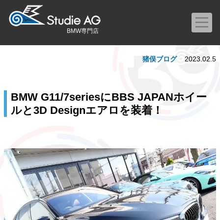
BMW専門店
猪俣ブログ
2023.02.5
BMW G11/7seriesにBBS JAPANホイー
ルと3D Designエアロを装着！