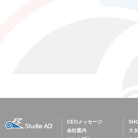
CEOメッセージ
SH
会社案内
スタ