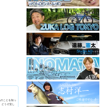
私のことを知っ
。どうぞ宜し