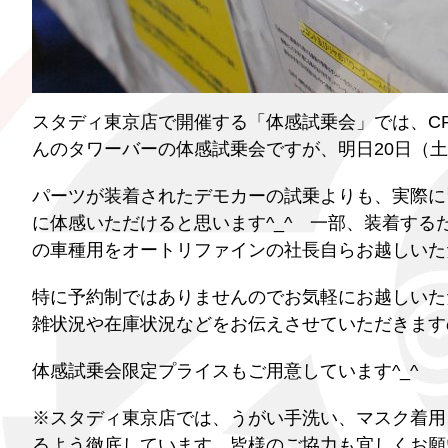
スタディ東京店で開催する「体感試乗会」では、CP
んのタワーバーの体感試乗会ですが、明日20日（土
パーツが装着されたデモカーの試乗よりも、実際に
に体感いただけると思います^_^ 一部、装着す
の車種用をオートリファインの社長自らお越しいた
特に予約制ではありませんのでお気軽にお越しいた
雑状況や在庫状況などをお伝えさせていただきます
体感試乗会限定プライスもご用意しています^_^
※スタディ東京店では、うがい手洗い、マスク着用
るよう徹底しています。皆様のご協力も宜しくお願