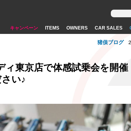
キャンペーン
ITEMS
OWNERS
CAR SALES
猪俣ブログ
2
ディ東京店で体感試乗会を開催
さい♪