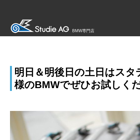
BMW専門店
明日＆明後日の土日はスタ
様のBMWでぜひお試しくだ