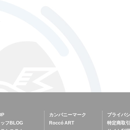
OP
カンパニーマーク
プライバ
ッフBLOG
Roccó ART
特定商取