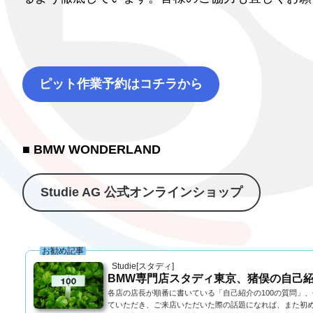
ピット作業予約はコチラから
■ BMW WONDERLAND
Studie AG 公式オンラインショップ
お勧め記事
Studie[スタディ]
BMW専門店スタディ東京、猪俣の自己紹
各店の店長が順番に書いている「自己紹介の100の質問」
ていただき、ご来店いただいた際の話題になれば、また初