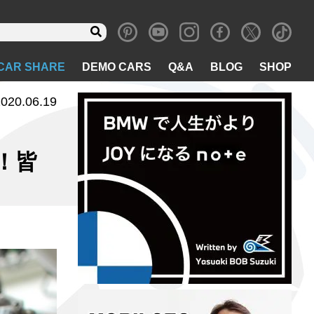
CAR SHARE
DEMO CARS
Q&A
BLOG
SHOP
020.06.19
！皆