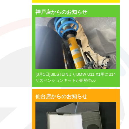
神戸店からのお知らせ
[8月1日]BILSTEINよりBMW U11 X1用にB14
サスペンションキットが新発売♪♪
仙台店からのお知らせ