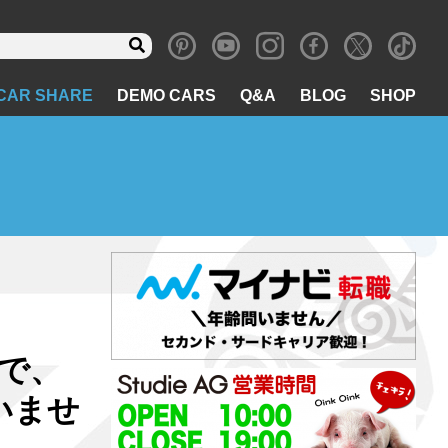
CAR SHARE
DEMO CARS
Q&A
BLOG
SHOP
で、
いませ