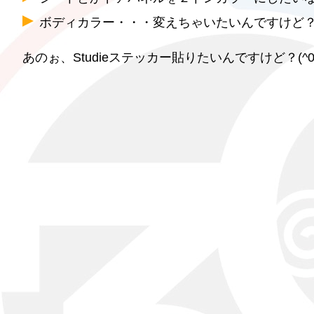
ボディカラー・・・変えちゃいたいんですけど
あのぉ、Studieステッカー貼りたいんですけど？(^