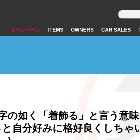
キャンペーン
ITEMS
OWNERS
CAR SALES
字の如く「着飾る」と言う意味
っと自分好みに格好良くしちゃ