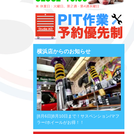
横浜店からのお知らせ
[8月6日]8月10日まで！サスペンション/マフ
ラー/ホイールがお得！！