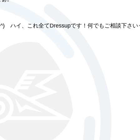
？
0^) ハイ、これ全てDressupです！何でもご相談下さい