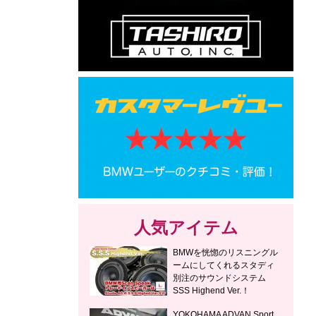
人気アイテム
BMWを恍惚のリスニングル
ームにしてくれるスタディ
別注のサウンドシステム
SSS Highend Ver.！
YOKOHAMA ADVAN Sport