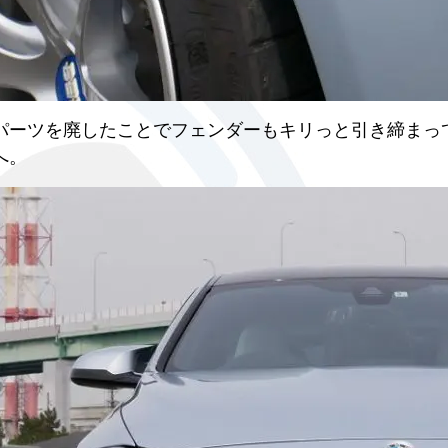
パーツを廃したことでフェンダーもキリっと引き締まっ
へ。