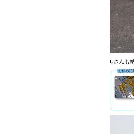
Uさんも
お勧め記