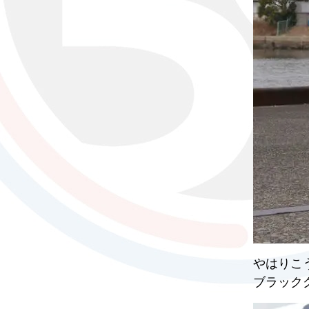
やはりこ
ブラック