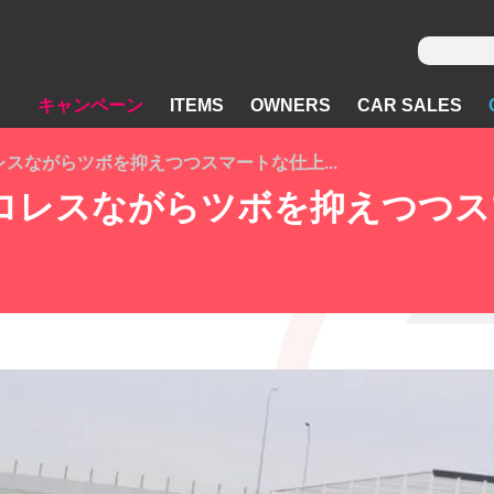
キャンペーン
ITEMS
OWNERS
CAR SALES
レスながらツボを抑えつつスマートな仕上...
アロレスながらツボを抑えつつス