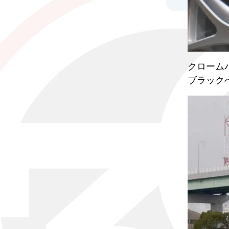
クローム
ブラック