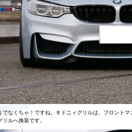
うでなくちゃ！ですね。キドニィグリルは、フロントマスクが
グリルへ換装です。