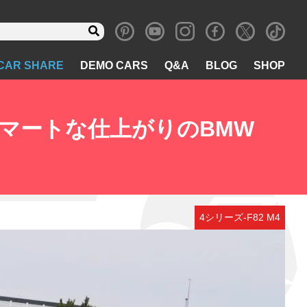
CAR SHARE
DEMO CARS
Q&A
BLOG
SHOP
マートな仕上がりのBMW
4シリーズ-F82 M4