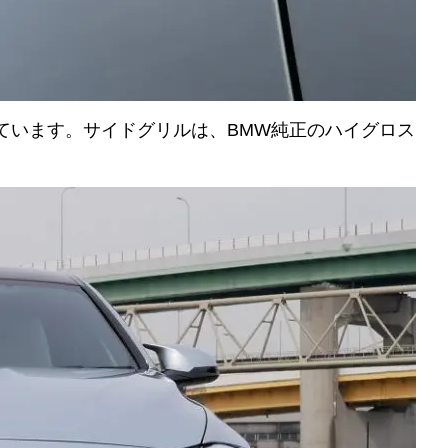
ています。サイドグリルは、BMW純正のハイグロス