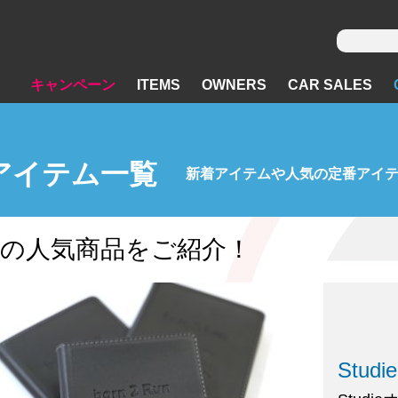
キャンペーン
ITEMS
OWNERS
CAR SALES
のアイテム一覧
新着アイテムや人気の定番アイ
dieの人気商品をご紹介！
Stu