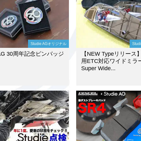
Studie AGオリジナル
Stu
e AG 30周年記念ピンバッジ
【NEW Typeリリース
用ETC対応ワイドミラーS
Super Wide...