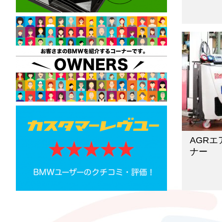
AGR
ナー