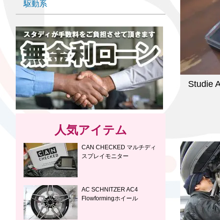
駆動系
Studi
人気アイテム
CAN CHECKED マルチディ
スプレイモニター
AC SCHNITZER AC4
Flowformingホイール