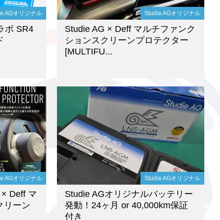
die AGオリジナル
Studie AGオリジナル
コラボ SR4
Studie AG × Deff マルチファンク
ド
ションスクリーンプロテクター
[MULTIFU...
die AGオリジナル
Studie AGオリジナル
× Deff マ
Studie AGオリジナルバッテリー
クリーン
発動！24ヶ月 or 40,000km保証
付き