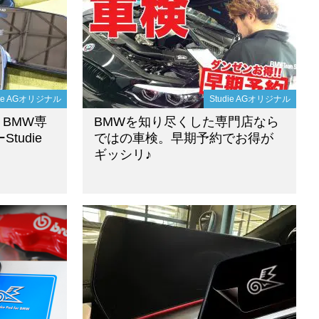
die AGオリジナル
Studie AGオリジナル
】BMW専
BMWを知り尽くした専門店なら
tudie
ではの車検。早期予約でお得が
ギッシリ♪