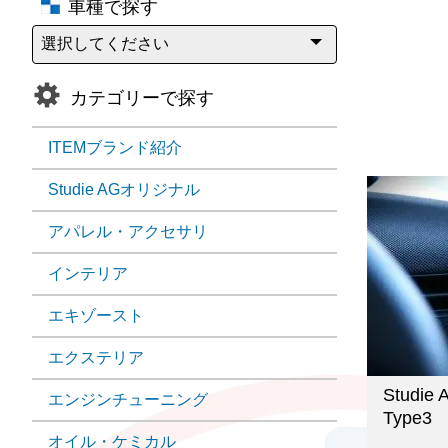
車種で探す
カテゴリーで探す
ITEMブランド紹介
Studie AGオリジナル
アパレル・アクセサリ
インテリア
エキゾースト
エクステリア
Studie 
エンジンチューニング
Type3
オイル・ケミカル