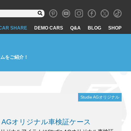
CAR SHARE
DEMO CARS
Q&A
BLOG
SHOP
テムをご紹介！
Studie AGオリジナル
die AGオリジナル車検証ケース