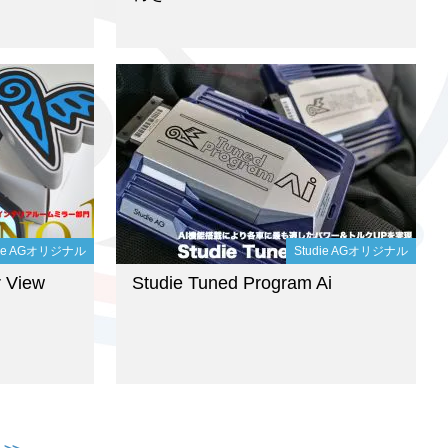
die AGオリジナル
Studie AGオリジナル
r View
Studie Tuned Program Ai